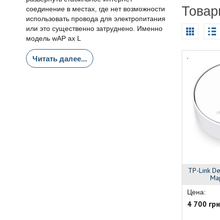
Товар
соединение в местах, где нет возможности
использовать провода для электропитания
или это существенно затруднено. Именно
модель wAP ax L
Читать далее...
TP-Link De
Ма
Цена:
4 700 грн