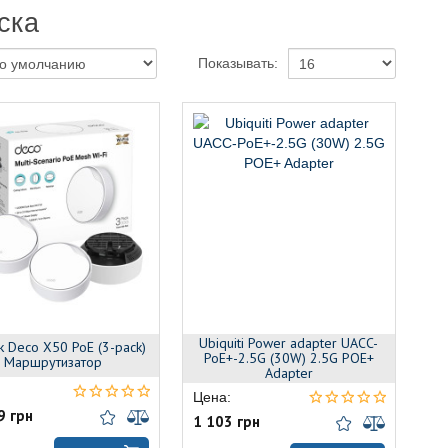
ска
Показывать:
Ubiquiti Power adapter UACC-
k Deco X50 PoE (3-pack)
PoE+-2.5G (30W) 2.5G POE+
Маршрутизатор
Adapter
Цена:
9 грн
1 103 грн