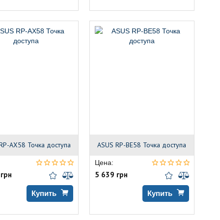
RP-AX58 Точка доступа
ASUS RP-BE58 Точка доступа
Цена:
 грн
5 639 грн
Купить
Купить