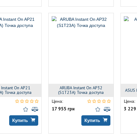
Instant On AP21
ARUBA Instant On AP32
ASUS 
A) Точка доступа
(S1T23A) Точка доступа
Цена:
Цена:
17 955 грн
3 229
Купить
Купить