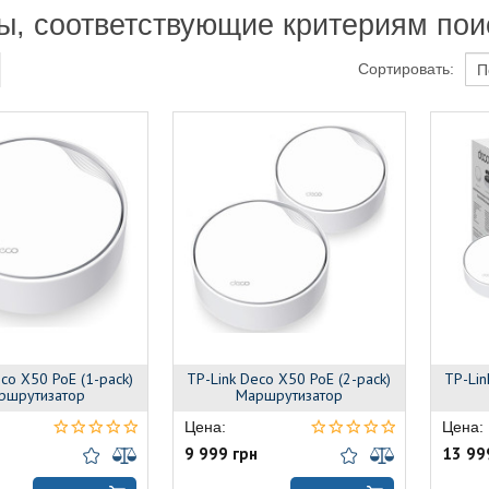
ы, соответствующие критериям пои
Сортировать:
co X50 PoE (1-pack)
TP-Link Deco X50 PoE (2-pack)
TP-Lin
ршрутизатор
Маршрутизатор
Цена:
Цена:
9 999 грн
13 99