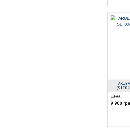
ARUBA 
(S1T09
Цена:
9 900 грн