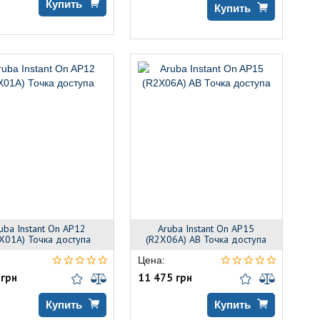
Купить
Купить
uba Instant On AP12
Aruba Instant On AP15
X01A) Точка доступа
(R2X06A) AB Точка доступа
Цена:
 грн
11 475 грн
Купить
Купить