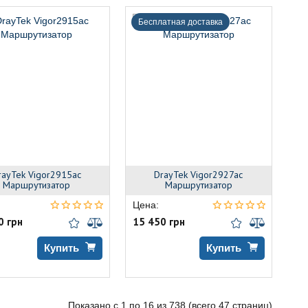
Бесплатная доставка
rayTek Vigor2915ac
DrayTek Vigor2927ac
Маршрутизатор
Маршрутизатор
Цена:
0 грн
15 450 грн
Купить
Купить
Показано с 1 по 16 из 738 (всего 47 страниц)