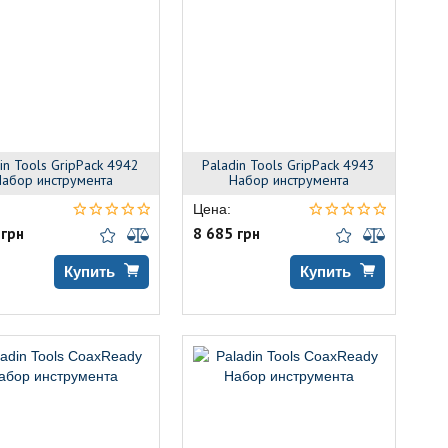
in Tools GripPack 4942
Paladin Tools GripPack 4943
абор инструмента
Набор инструмента
Цена:
 грн
8 685 грн
Купить
Купить