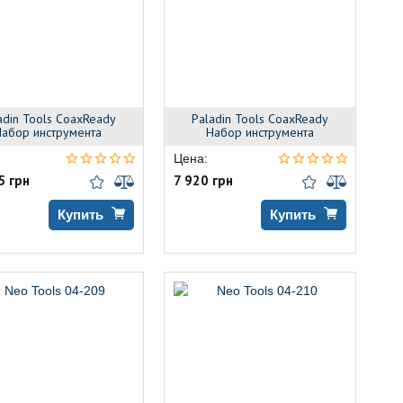
adin Tools CoaxReady
Paladin Tools CoaxReady
абор инструмента
Набор инструмента
Цена:
5 грн
7 920 грн
Купить
Купить