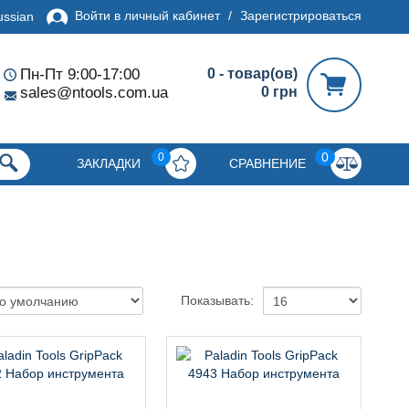
Войти в личный кабинет
/
Зарегистрироваться
ussian
Пн-Пт 9:00-17:00
0 - товар(ов)
sales@ntools.com.ua
0 грн
0
0
ЗАКЛАДКИ
СРАВНЕНИЕ
Показывать: