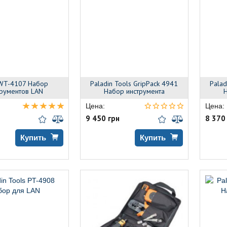
WT-4107 Набор
Paladin Tools GripPack 4941
Palad
трументов LAN
Набор инструмента
Н
Цена:
Цена:
9 450 грн
8 370
Купить
Купить