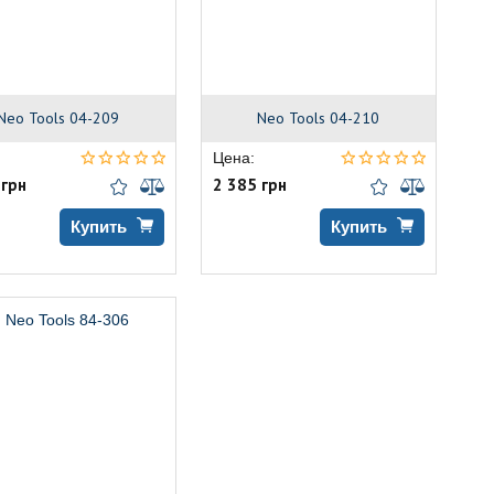
Neo Tools 04-209
Neo Tools 04-210
Цена:
 грн
2 385 грн
Купить
Купить