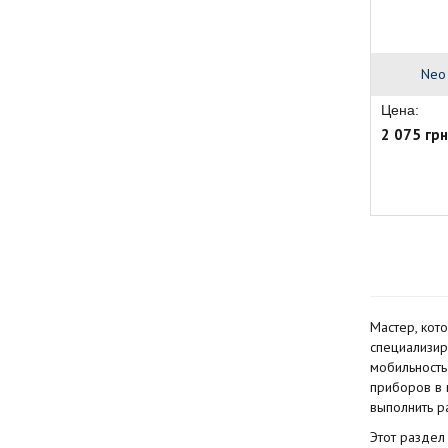
Neo
Цена:
2 075 грн
Мастер, кот
специализиро
мобильность
приборов в 
выполнить р
Этот раздел