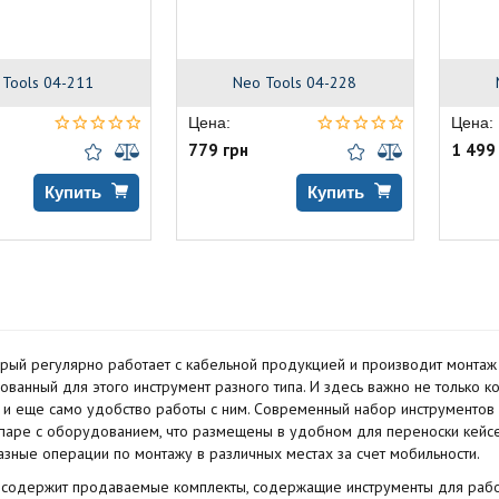
 Tools 04-211
Neo Tools 04-228
Цена:
Цена:
779 грн
1 499
Купить
Купить
орый регулярно работает с кабельной продукцией и производит монтаж
ванный для этого инструмент разного типа. И здесь важно не только кол
 и еще само удобство работы с ним. Современный набор инструментов 
паре с оборудованием, что размещены в удобном для переноски кейсе
азные операции по монтажу в различных местах за счет мобильности.
 содержит продаваемые комплекты, содержащие инструменты для раб