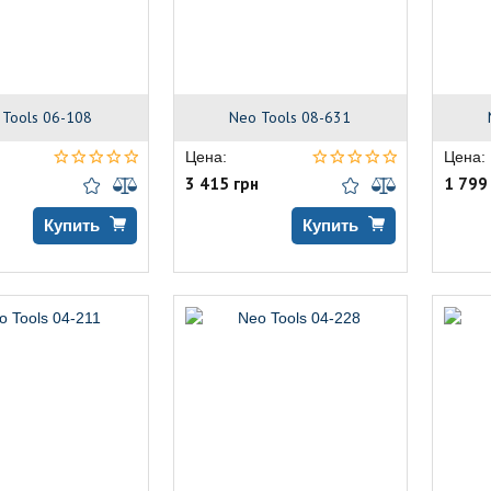
 Tools 06-108
Neo Tools 08-631
Цена:
Цена:
3 415 грн
1 799
Купить
Купить