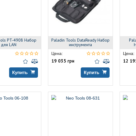
ools PT-4908 Набор
Paladin Tools DataReady Набор
Pal
для LAN
инструмента
Н
Цена:
Цена:
19 035 грн
12 19
Купить
Купить