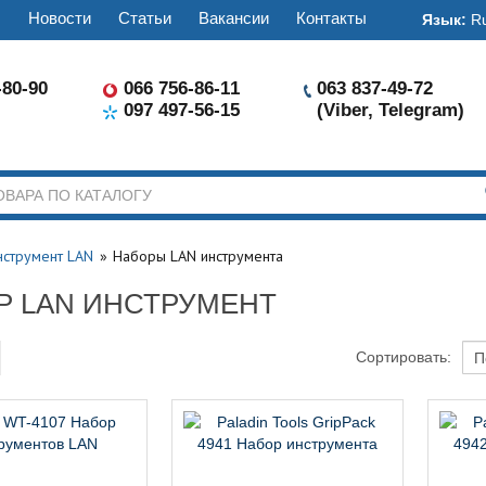
ы
Новости
Статьи
Вакансии
Контакты
Язык:
R
-80-90
066 756-86-11
063 837-49-72
097 497-56-15
(Viber, Telegram)
нструмент LAN
Наборы LAN инструмента
Р LAN ИНСТРУМЕНТ
Сортировать: