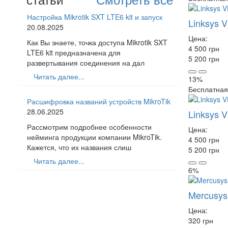
Настройка Mikrotik SXT LTE6 kit и запуск
Linksys 
20.08.2025
Цена:
Как Вы знаете, точка доступа Mikrotik SXT
4 500 грн
LTE6 kit предназначена для
5 200 грн
развертывания соединения на дал
Читать далее...
13%
Бесплатная
Расшифровка названий устройств MikroTik
28.06.2025
Linksys
Рассмотрим подробнее особенности
Цена:
нейминга продукции компании MikroTik.
4 500 грн
Кажется, что их названия слиш
5 200 грн
Читать далее...
6%
Mercusys
Цена:
320 грн