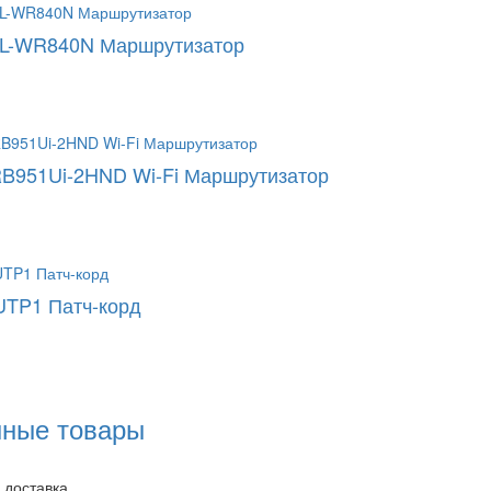
TL-WR840N Маршрутизатор
 RB951Ui-2HND Wi-Fi Маршрутизатор
UTP1 Патч-корд
нные товары
 доставка