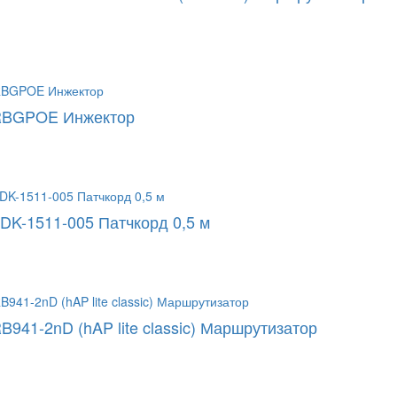
 RBGPOE Инжектор
DK-1511-005 Патчкорд 0,5 м
RB941-2nD (hAP lite classic) Маршрутизатор