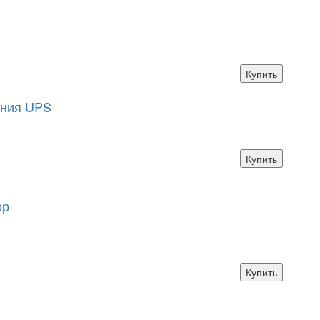
Купить
ания UPS
Купить
ор
Купить