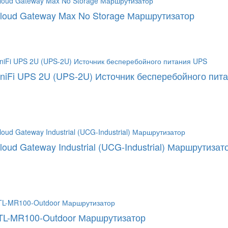
 Cloud Gateway Max No Storage Маршрутизатор
 UniFi UPS 2U (UPS-2U) Источник бесперебойного пит
Cloud Gateway Industrial (UCG-Industrial) Маршрутизат
TL-MR100-Outdoor Маршрутизатор