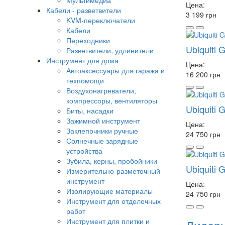
Мультимедиа
Цена:
Кабели - разветвители
3 199 грн
KVM-переключатели
Кабели
Переходники
Ubiquiti
Разветвители, удлинители
Инструмент для дома
Цена:
Автоаксессуары для гаража и
16 200 грн
техпомощи
Воздухонагреватели,
компрессоры, вентиляторы
Ubiquiti
Биты, насадки
Зажимной инструмент
Цена:
Заклепочники ручные
24 750 грн
Солнечные зарядные
устройства
Зубила, керны, пробойники
Ubiquiti
Измерительно-разметочный
инструмент
Цена:
Изолирующие материалы
24 750 грн
Инструмент для отделочных
работ
Инструмент для плитки и