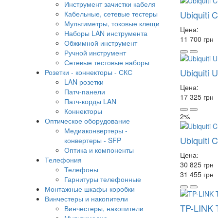
Инструмент зачистки кабеля
Ubiquiti
Кабельные, сетевые тестеры
Мультиметры, токовые клещи
Цена:
Наборы LAN инструмента
11 700 грн
Обжимной инструмент
Ручной инструмент
Сетевые тестовые наборы
Ubiquiti
Розетки - коннекторы - СКС
LAN розетки
Цена:
Патч-панели
17 325 грн
Патч-корды LAN
Коннекторы
2%
Оптическое оборудование
Медиаконвертеры -
Ubiquiti 
конвертеры - SFP
Оптика и компоненты
Цена:
Телефония
30 825 грн
Телефоны
31 455 грн
Гарнитуры телефонные
Монтажные шкафы-коробки
Винчестеры и накопители
TP-LINK 
Винчестеры, накопители