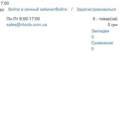
17:00
Войти в личный кабинет
Войти
/
Зарегистрироваться
an
Пн-Пт 9:00-17:00
0 - товар(ов)
sales@ntools.com.ua
0 грн
Закладки
0
Сравнение
0