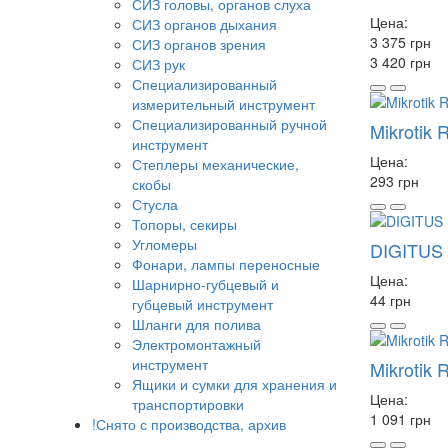
СИЗ головы, органов слуха
Цена:
СИЗ органов дыхания
3 375 грн
СИЗ органов зрения
3 420 грн
СИЗ рук
Специализированный
измерительный инструмент
Специализированный ручной
Mikrotik
инструмент
Цена:
Степлеры механические,
293 грн
скобы
Стусла
Топоры, секиры
Угломеры
DIGITUS 
Фонари, лампы переносные
Цена:
Шарнирно-губцевый и
44 грн
губцевый инструмент
Шланги для полива
Электромонтажный
инструмент
Mikrotik 
Ящики и сумки для хранения и
Цена:
транспортировки
1 091 грн
!Снято с производства, архив