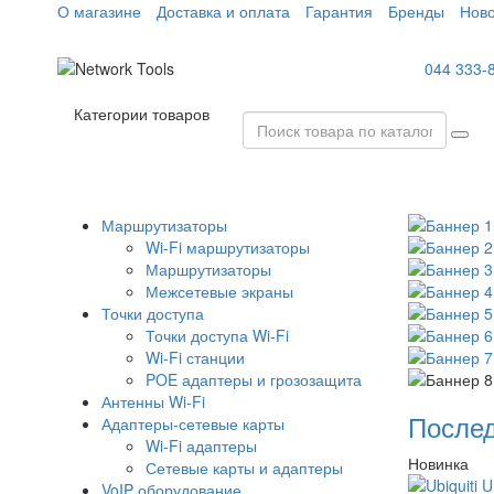
О магазине
Доставка и оплата
Гарантия
Бренды
Ново
044 333-
Категории товаров
Маршрутизаторы
Wi-Fi маршрутизаторы
Маршрутизаторы
Межсетевые экраны
Точки доступа
Точки доступа Wi-Fi
Wi-Fi станции
POE адаптеры и грозозащита
Антенны Wi-Fi
Послед
Адаптеры-сетевые карты
Wi-Fi адаптеры
Новинка
Сетевые карты и адаптеры
VoIP оборудование