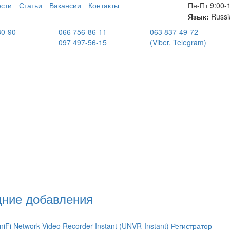
сти
Статьи
Вакансии
Контакты
Пн-Пт 9:00-
Язык:
Russi
80-90
066 756-86-11
063 837-49-72
097 497-56-15
(Viber, Telegram)
ние добавления