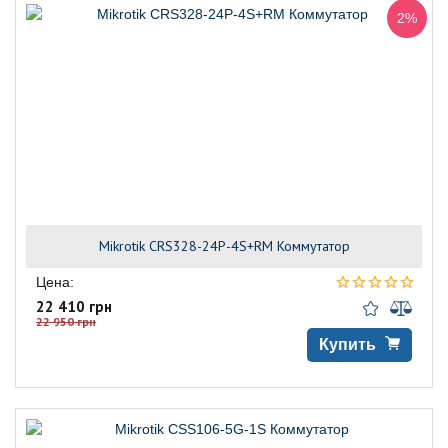
2%
Mikrotik CRS328-24P-4S+RM Коммутатор
Цена:
22 410 грн
22 950 грн
Купить