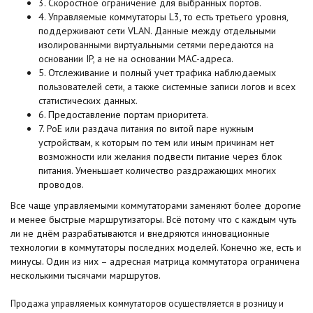
3. Скоростное ограничение для выбранных портов.
4. Управляемые коммутаторы L3, то есть третьего уровня,
поддерживают сети VLAN. Данные между отдельными
изолированными виртуальными сетями передаются на
основании IP, а не на основании MAC-адреса.
5. Отслеживание и полный учет трафика наблюдаемых
пользователей сети, а также системные записи логов и всех
статистических данных.
6. Предоставление портам приоритета.
7. PoE или раздача питания по витой паре нужным
устройствам, к которым по тем или иным причинам нет
возможности или желания подвести питание через блок
питания. Уменьшает количество раздражающих многих
проводов.
Все чаще управляемыми коммутаторами заменяют более дорогие
и менее быстрые маршрутизаторы. Всё потому что с каждым чуть
ли не днём разрабатываются и внедряются инновационные
технологии в коммутаторы последних моделей. Конечно же, есть и
минусы. Один из них – адресная матрица коммутатора ограничена
несколькими тысячами маршрутов.
Продажа управляемых коммутаторов осуществляется в розницу и