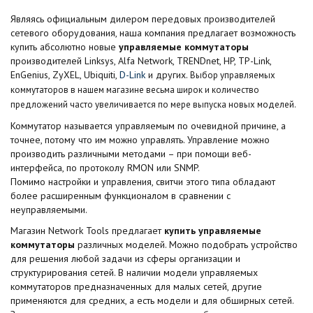
Являясь официальным дилером передовых производителей
сетевого оборудования, наша компания предлагает возможность
купить абсолютно новые
управляемые коммутаторы
производителей Linksys, Alfa Network, TRENDnet, HP, TP-Link,
EnGenius, ZyXEL, Ubiquiti,
D-Link
и других.
Выбор управляемых
коммутаторов в нашем магазине весьма широк и количество
предложений часто увеличивается по мере выпуска новых моделей.
Коммутатор называется управляемым по очевидной причине, а
точнее, потому что им можно управлять. Управление можно
производить различными методами – при помощи веб-
интерфейса, по протоколу RMON или SNMP.
Помимо настройки и управления, свитчи этого типа обладают
более расширенным функционалом в сравнении с
неуправляемыми.
Магазин Network Tools предлагает
купить управляемые
коммутаторы
различных моделей. Можно подобрать устройство
для решения любой задачи из сферы организации и
структурирования сетей. В наличии модели управляемых
коммутаторов предназначенных для малых сетей, другие
применяются для средних, а есть модели и для обширных сетей.