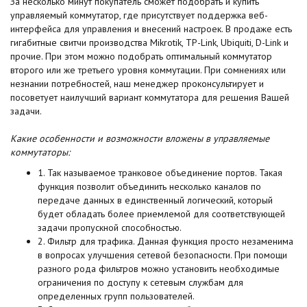
За несколько минут покупатель сможет подобрать и купить
управляемый коммутатор, где присутствует поддержка веб-
интерфейса для управления и внесений настроек. В продаже есть
гигабитные свитчи производства Mikrotik, TP-Link, Ubiquiti, D-Link и
прочие. При этом можно подобрать оптимальный коммутатор
второго или же третьего уровня коммутации. При сомнениях или
незнании потребностей, наш менеджер проконсультирует и
посоветует наилучший вариант коммутатора для решения Вашей
задачи.
Какие особенности и возможности вложены в управляемые
коммутаторы:
1. Так называемое транковое объединение портов. Такая
функция позволит объединить несколько каналов по
передаче данных в единственный логический, который
будет обладать более приемлемой для соответствующей
задачи пропускной способностью.
2. Фильтр для трафика. Данная функция просто незаменима
в вопросах улучшения сетевой безопасности. При помощи
разного рода фильтров можно установить необходимые
ограничения по доступу к сетевым службам для
определенных групп пользователей.