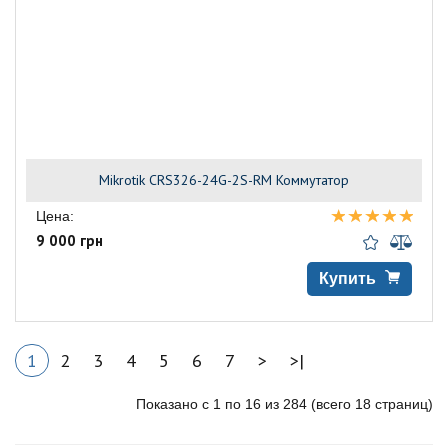
Mikrotik CRS326-24G-2S-RM Коммутатор
Цена:
9 000 грн
Купить
1
2
3
4
5
6
7
>
>|
Показано с 1 по 16 из 284 (всего 18 страниц)