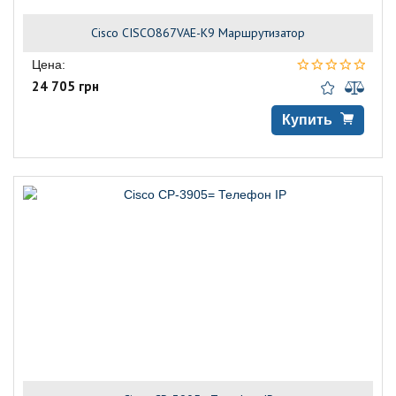
Cisco CISCO867VAE-K9 Маршрутизатор
Цена:
24 705 грн
Купить