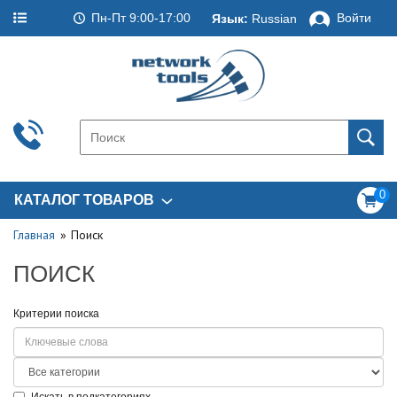
Пн-Пт 9:00-17:00
Войти
Язык:
Russian
0
КАТАЛОГ ТОВАРОВ
Главная
Поиск
ПОИСК
Критерии поиска