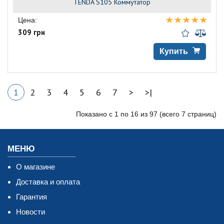
TENDA S105 Коммутатор
Цена:
309 грн
Купить
1
2
3
4
5
6
7
>
>|
Показано с 1 по 16 из 97 (всего 7 страниц)
МЕНЮ
О магазине
Доставка и оплата
Гарантия
Новости