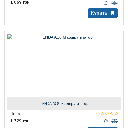
1 069 грн
Купить
TENDA AC8 Маршрутизатор
Цена:
1 229 грн