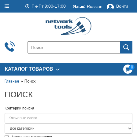
Пн-Пт 9:00-17:00
Войти
Язык:
Russian
0
КАТАЛОГ ТОВАРОВ
Главная
Поиск
ПОИСК
Критерии поиска