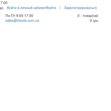
17:00
Войти в личный кабинет
Войти
/
Зарегистрироваться
an
Пн-Пт 9:00-17:00
0 - товар(ов)
sales@ntools.com.ua
0 грн