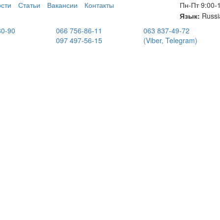
сти
Статьи
Вакансии
Контакты
Пн-Пт 9:00-
Язык:
Russi
80-90
066 756-86-11
063 837-49-72
097 497-56-15
(Viber, Telegram)