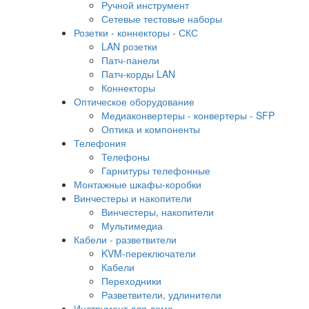
Ручной инструмент
Сетевые тестовые наборы
Розетки - коннекторы - СКС
LAN розетки
Патч-панели
Патч-корды LAN
Коннекторы
Оптическое оборудование
Медиаконвертеры - конвертеры - SFP
Оптика и компоненты
Телефония
Телефоны
Гарнитуры телефонные
Монтажные шкафы-коробки
Винчестеры и накопители
Винчестеры, накопители
Мультимедиа
Кабели - разветвители
KVM-переключатели
Кабели
Переходники
Разветвители, удлинители
Инструмент для дома