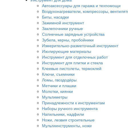
Автоаксессуары для гаража и техпомощи
Воздухонагреватели, компрессоры, вентиля
Биты, насадки
Зажимной инструмент
Заклепочники ручные
Солнечные зарядные устройства
Зубила, керны, пробойники
Измерительно-разметочный инструмент
Изолирующие материалы
Инструмент для отделочных работ
Инструмент для плитки и стекла
Клеевые пистолеты, термоклей
Ключи, съемники
Ломы, гвоздодёры
Метчики и плашки
Молотки, киянки
Мультиметры
Принадлежности к инструментам
Наборы ручного инструмента
Напильники, надфили
Ножи, лезвия строительные
Мультиинструменты, ножи