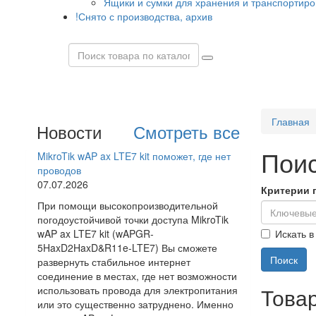
Ящики и сумки для хранения и транспортиро
!Снято с производства, архив
Главная
Новости
Смотреть все
Пои
MikroTik wAP ax LTE7 kit поможет, где нет
проводов
07.07.2026
Критерии 
При помощи высокопроизводительной
погодоустойчивой точки доступа MikroTik
Искать в
wAP ax LTE7 kit (wAPGR-
5HaxD2HaxD&R11e-LTE7) Вы сможете
развернуть стабильное интернет
соединение в местах, где нет возможности
Това
использовать провода для электропитания
или это существенно затруднено. Именно