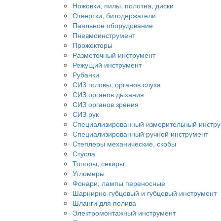
Ножовки, пилы, полотна, диски
Отвертки, битодержатели
Паяльное оборудование
Пневмоинструмент
Прожекторы
Разметочный инструмент
Режущий инструмент
Рубанки
СИЗ головы, органов слуха
СИЗ органов дыхания
СИЗ органов зрения
СИЗ рук
Специализированный измерительный инстр
Специализированный ручной инструмент
Степлеры механические, скобы
Стусла
Топоры, секиры
Угломеры
Фонари, лампы переносные
Шарнирно-губцевый и губцевый инструмент
Шланги для полива
Электромонтажный инструмент