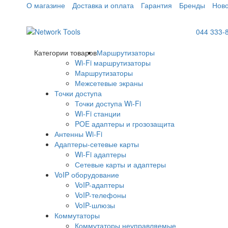
О магазине
Доставка и оплата
Гарантия
Бренды
Ново
044 333-
Категории товаров
Маршрутизаторы
Wi-Fi маршрутизаторы
Маршрутизаторы
Межсетевые экраны
Точки доступа
Точки доступа Wi-Fi
Wi-Fi станции
POE адаптеры и грозозащита
Антенны Wi-Fi
Адаптеры-сетевые карты
Wi-Fi адаптеры
Сетевые карты и адаптеры
VoIP оборудование
VoIP-адаптеры
VoIP-телефоны
VoIP-шлюзы
Коммутаторы
Коммутаторы неуправляемые