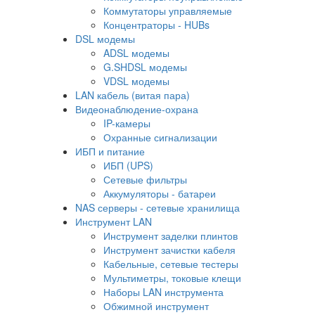
Коммутаторы управляемые
Концентраторы - HUBs
DSL модемы
ADSL модемы
G.SHDSL модемы
VDSL модемы
LAN кабель (витая пара)
Видеонаблюдение-охрана
IP-камеры
Охранные сигнализации
ИБП и питание
ИБП (UPS)
Сетевые фильтры
Аккумуляторы - батареи
NAS серверы - сетевые хранилища
Инструмент LAN
Инструмент заделки плинтов
Инструмент зачистки кабеля
Кабельные, сетевые тестеры
Мультиметры, токовые клещи
Наборы LAN инструмента
Обжимной инструмент