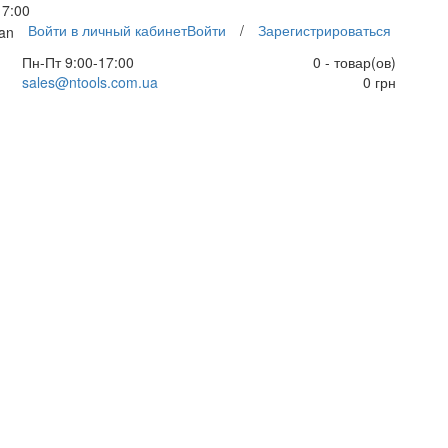
17:00
Войти в личный кабинет
Войти
/
Зарегистрироваться
an
Пн-Пт 9:00-17:00
0 - товар(ов)
sales@ntools.com.ua
0 грн