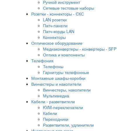
Ручной инструмент
Сетевые тестовые наборы
Розетки - коннекторы - СКС
LAN розетки
Патч-панели
Патч-корды LAN
Коннекторы
Оптическое оборудование
Медиаконвертеры - конвертеры - SFP
Оптика и компоненты
Телефония
Телефоны
Гарнитуры телефонные
Монтажные шкафы-коробки
Винчестеры и накопители
Винчестеры, накопители
Мультимедиа
Кабели - разветвители
KVM-переключатели
Кабели
Переходники
Разветвители, удлинители
Инструмент для дома