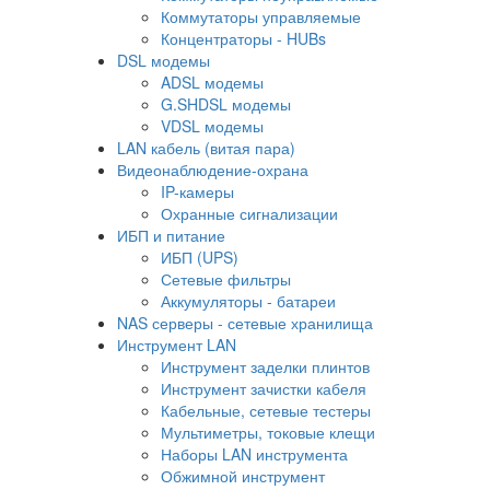
Коммутаторы управляемые
Концентраторы - HUBs
DSL модемы
ADSL модемы
G.SHDSL модемы
VDSL модемы
LAN кабель (витая пара)
Видеонаблюдение-охрана
IP-камеры
Охранные сигнализации
ИБП и питание
ИБП (UPS)
Сетевые фильтры
Аккумуляторы - батареи
NAS серверы - сетевые хранилища
Инструмент LAN
Инструмент заделки плинтов
Инструмент зачистки кабеля
Кабельные, сетевые тестеры
Мультиметры, токовые клещи
Наборы LAN инструмента
Обжимной инструмент