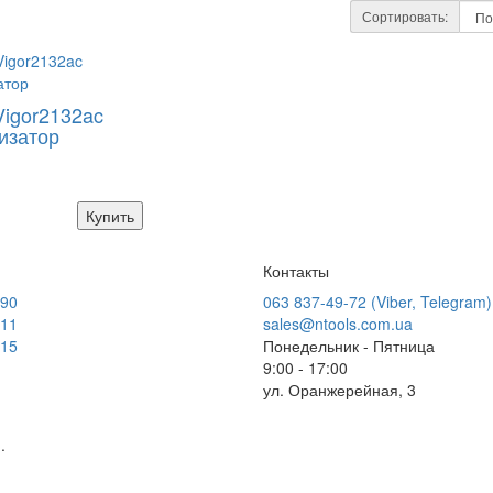
Сортировать:
Vigor2132ac
изатор
Купить
Контакты
-90
063 837-49-72 (Viber, Telegram)
-11
sales@ntools.com.ua
-15
Понедельник - Пятница
9:00 - 17:00
ул. Оранжерейная, 3
.