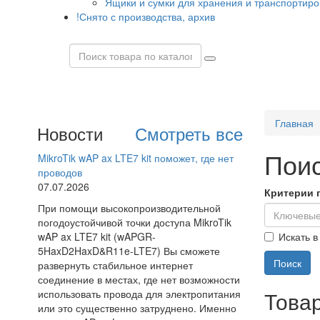
Ящики и сумки для хранения и транспортиро
!Снято с производства, архив
Главная
Новости
Смотреть все
Пои
MikroTik wAP ax LTE7 kit поможет, где нет
проводов
07.07.2026
Критерии 
При помощи высокопроизводительной
погодоустойчивой точки доступа MikroTik
Искать в
wAP ax LTE7 kit (wAPGR-
5HaxD2HaxD&R11e-LTE7) Вы сможете
развернуть стабильное интернет
соединение в местах, где нет возможности
Това
использовать провода для электропитания
или это существенно затруднено. Именно