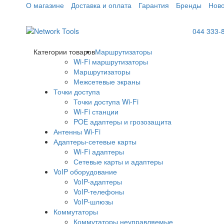
О магазине
Доставка и оплата
Гарантия
Бренды
Ново
044 333-
Категории товаров
Маршрутизаторы
Wi-Fi маршрутизаторы
Маршрутизаторы
Межсетевые экраны
Точки доступа
Точки доступа Wi-Fi
Wi-Fi станции
POE адаптеры и грозозащита
Антенны Wi-Fi
Адаптеры-сетевые карты
Wi-Fi адаптеры
Сетевые карты и адаптеры
VoIP оборудование
VoIP-адаптеры
VoIP-телефоны
VoIP-шлюзы
Коммутаторы
Коммутаторы неуправляемые