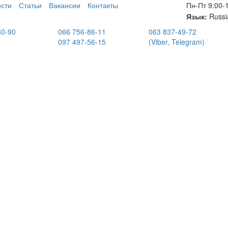
сти
Статьи
Вакансии
Контакты
Пн-Пт 9:00-
Язык:
Russi
80-90
066 756-86-11
063 837-49-72
097 497-56-15
(Viber, Telegram)