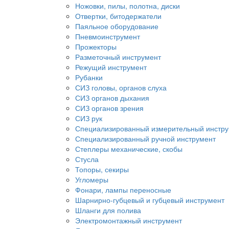
Ножовки, пилы, полотна, диски
Отвертки, битодержатели
Паяльное оборудование
Пневмоинструмент
Прожекторы
Разметочный инструмент
Режущий инструмент
Рубанки
СИЗ головы, органов слуха
СИЗ органов дыхания
СИЗ органов зрения
СИЗ рук
Специализированный измерительный инстр
Специализированный ручной инструмент
Степлеры механические, скобы
Стусла
Топоры, секиры
Угломеры
Фонари, лампы переносные
Шарнирно-губцевый и губцевый инструмент
Шланги для полива
Электромонтажный инструмент