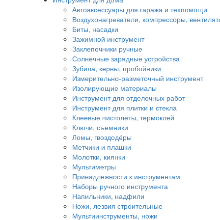
Автоаксессуары для гаража и техпомощи
Воздухонагреватели, компрессоры, вентиля
Биты, насадки
Зажимной инструмент
Заклепочники ручные
Солнечные зарядные устройства
Зубила, керны, пробойники
Измерительно-разметочный инструмент
Изолирующие материалы
Инструмент для отделочных работ
Инструмент для плитки и стекла
Клеевые пистолеты, термоклей
Ключи, съемники
Ломы, гвоздодёры
Метчики и плашки
Молотки, киянки
Мультиметры
Принадлежности к инструментам
Наборы ручного инструмента
Напильники, надфили
Ножи, лезвия строительные
Мультиинструменты, ножи