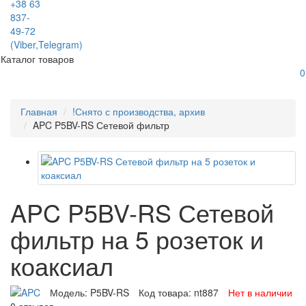
+38 63
837-
49-72
(Viber,Telegram)
Каталог товаров
0
Главная
!Снято с производства, архив
APC P5BV-RS Сетевой фильтр
APC P5BV-RS Сетевой
фильтр на 5 розеток и
коаксиал
Модель:
P5BV-RS
Код товара:
nt887
Нет в наличии