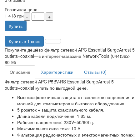
0 отзывов
Розничная цена:
1 418 грн
Купить
Купить в 1 клик
Покупайте дёшёво фильтр сетевой APC Essential SurgeArrest 5
outlets+coaxial—в интернет-магазине NetworkTools (044)362-
80-95
Описание
Характеристики
Отзывы (0)
Фильтр сетевой APC P5BV-RS Essential SurgeArrest 5
outlets+coaxial купить по выгодной цене.
Высокоэффективная защита от всплесков напряжения и
молний для компьютеров и бытового оборудования.
5 розеток + защита коаксиального кабеля.
Длина кабеля подключения: 1,83 м.
Рабочее напряжение: 230V~50/60Гц.
Максимальная сила тока: 10 А.
Фильтрация радиочастотных и электромагнитных помех: