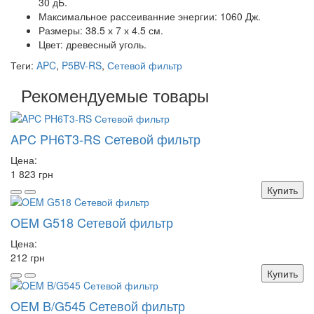
30 дБ.
Максимальное рассеиванние энергии: 1060 Дж.
Размеры: 38.5 х 7 х 4.5 см.
Цвет: древесный уголь.
Теги:
APC
,
P5BV-RS
,
Сетевой фильтр
Рекомендуемые товары
APC PH6T3-RS Сетевой фильтр
Цена:
1 823 грн
Купить
OEM G518 Cетевой фильтр
Цена:
212 грн
Купить
OEM B/G545 Cетевой фильтр