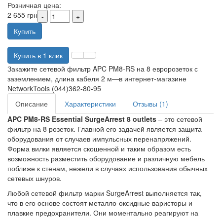
Розничная цена:
2 655 грн
Купить
Купить в 1 клик
Закажите сетевой фильтр APC PM8-RS на 8 евророзеток с
заземлением, длина кабеля 2 м—в интернет-магазине
NetworkTools (044)362-80-95
Описание
Характеристики
Отзывы (1)
APC PM8-RS Essential SurgeArrest 8 outlets
– это сетевой
фильтр на 8 розеток. Главной его задачей является защита
оборудования от случаев импульсных перенапряжений.
Форма вилки является скошенной и таким образом есть
возможность разместить оборудование и различную мебель
поближе к стенам, нежели в случаях использования обычных
сетевых шнуров.
Любой сетевой фильтр марки SurgeArrest выполняется так,
что в его основе состоят металло-оксидные варисторы и
плавкие предохранители. Они моментально реагируют на