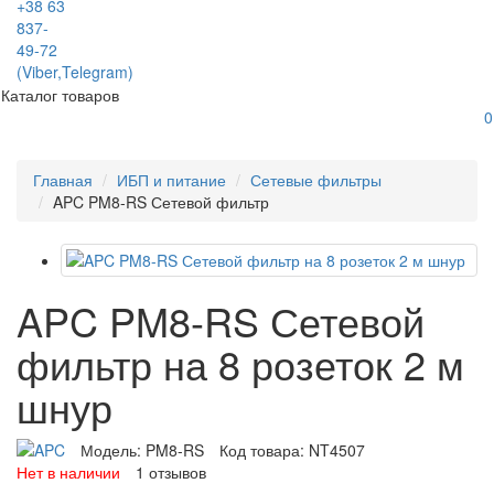
+38 63
837-
49-72
(Viber,Telegram)
Каталог товаров
0
Главная
ИБП и питание
Сетевые фильтры
APC PM8-RS Сетевой фильтр
APC PM8-RS Сетевой
фильтр на 8 розеток 2 м
шнур
Модель:
PM8-RS
Код товара:
NT4507
Нет в наличии
1 отзывов