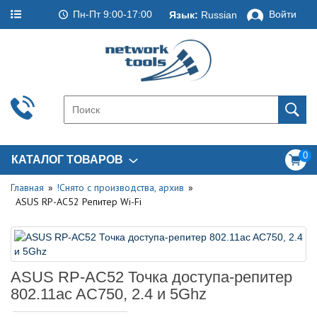
Пн-Пт 9:00-17:00
Войти
Язык:
Russian
0
КАТАЛОГ ТОВАРОВ
Главная
!Снято с производства, архив
ASUS RP-AC52 Репитер Wi-Fi
ASUS RP-AC52 Точка доступа-репитер
802.11ac AC750, 2.4 и 5Ghz