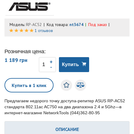
Модель:
RP-AC52
Код товара:
nt3674
Под заказ
1 отзывов
Розничная цена:
1 189 грн
Купить
Купить в 1 клик
Предлагаем недорого точку доступа-репитер ASUS RP-AC52
стандарта 802.11ac AC750 на два диапазона 2.4 и 5Ghz—в
интернет-магазине NetworkTools (044)362-80-95
ОПИСАНИЕ