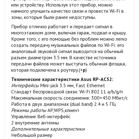
или устройству. Используя этот прибор, можно
намного улучшить качество связи и провести Wi-Fi в
зоны, которые были ранее недоступны.
Прибор отлично работает и передает сигнал в
многоэтажном доме, включая гараж, подвал и крышу.
Кроме того, с его помощью без проблем можно легко
создать передачу музыкальных файлов по Wi-Fi: его
аналоговый звуковой сигнал выводится на обычный
разъем диаметром 3.5 мм. В качестве источника
передачи файлов может выступать обычная флэшка,
которая подключена к роутеру.(+
р
)
Технические характеристики
Asus RP-AC52:
Интерфейсы
Mini-jack 3.5 мм, Fast Ethernet
Стандарт беспроводной связи:
Wi-Fi 802.11 a/b/g/n
Максимальная скорость соединения: 300+450 Мбит/с
Работа в двух диапазонах (dual band) 2.4 и 5 ГГц
Режимы работы
AP,WPS,клиент
Управление Веб-интерфейс
2 внутренние антенны
Дополнительные характеристики
Небольшой размер