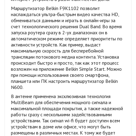
Маршрутизатор Belkin F9K1102 позволит
наслаждаться ультра-быстрым видео качества HD,
обмениваться данными и играть в онлайн-игры за
счет технологического решения Dual Band. Во время
запуска роутера сразу в 2-ух диапазонах он в
автоматическом режиме определяет приоритеты по
активности устройств. Как пример, выдаст
максимальную скорость для бесперебойной
трансляции потокового медиа контента. Установка
происходит быстро и просто, так как этот процесс
возложен на приложение Belkin Simple Start. Можно
при помощи использования своего смартфона,
планшета или ПК настроить маршрутизатор Belkin
N600.
В антенне применена эксклюзивная технология
MultiBeam для обеспечения мощного сигнала и
максимальной площади покрытия, а также надежной
работы сразу с несколькими задействованными
устройствами. Так сигнал wi-fi будет доступен всем
устройствам в доме или офисе, что могут быть
размещены в различных местах. К тому же будет