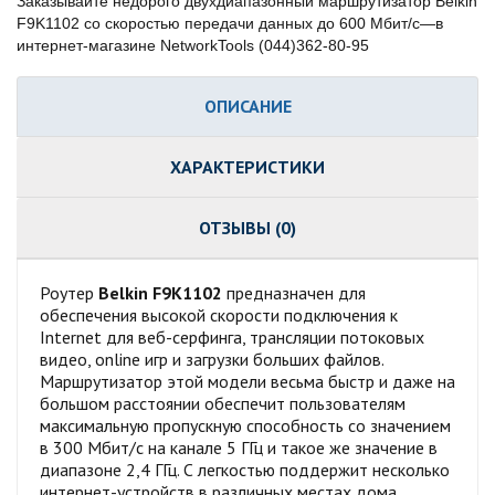
Заказывайте недорого двухдиапазонный маршрутизатор Belkin
F9K1102 со скоростью передачи данных до 600 Мбит/с—в
интернет-магазине NetworkTools (044)362-80-95
ОПИСАНИЕ
ХАРАКТЕРИСТИКИ
ОТЗЫВЫ (0)
Роутер
Belkin F9K1102
предназначен для
обеспечения высокой скорости подключения к
Internet для веб-серфинга, трансляции потоковых
видео, online игр и загрузки больших файлов.
Маршрутизатор этой модели весьма быстр и даже на
большом расстоянии обеспечит пользователям
максимальную пропускную способность со значением
в 300 Мбит/с на канале 5 ГГц и такое же значение в
диапазоне 2,4 ГГц. С легкостью поддержит несколько
интернет-устройств в различных местах дома.