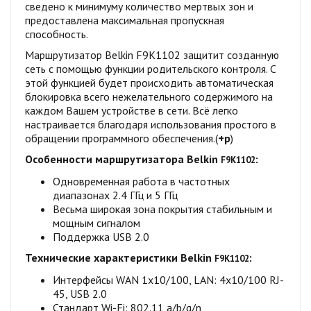
сведено к минимуму количество мертвых зон и
предоставлена максимальная пропускная
способность.
Маршрутизатор Belkin F9K1102 защитит созданную
сеть с помощью функции родительского контроля. С
этой функцией будет происходить автоматическая
блокировка всего нежелательного содержимого на
каждом Вашем устройстве в сети. Всё легко
настраивается благодаря использования простого в
обращении программного обеспечения.(
+р
)
Особенности маршрутизатора Belkin
:
F9K1102
Одновременная работа в частотных
диапазонах 2.4 ГГц и 5 ГГц
Весьма широкая зона покрытия стабильным и
мощным сигналом
Поддержка USB 2.0
Технические характеристики Belkin
:
F9K1102
Интерфейсы WAN 1x10/100, LAN: 4x10/100 RJ-
45, USB 2.0
Стандарт Wi-Fi: 802.11 a/b/g/n