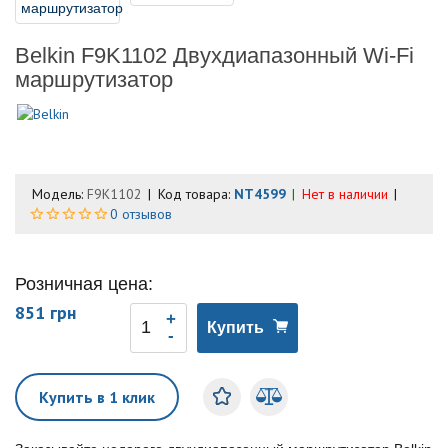
Belkin F9K1102 Двухдиапазонный Wi-Fi
маршрутизатор
Модель:
F9K1102
Код товара:
NT4599
Нет в наличии
0 отзывов
Розничная цена:
851 грн
Купить
Купить в 1 клик