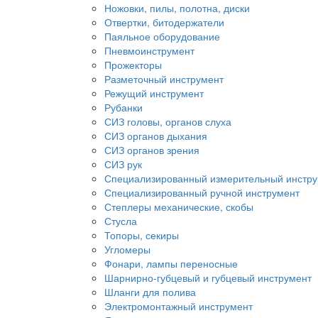
Ножовки, пилы, полотна, диски
Отвертки, битодержатели
Паяльное оборудование
Пневмоинструмент
Прожекторы
Разметочный инструмент
Режущий инструмент
Рубанки
СИЗ головы, органов слуха
СИЗ органов дыхания
СИЗ органов зрения
СИЗ рук
Специализированный измерительный инстр
Специализированный ручной инструмент
Степлеры механические, скобы
Стусла
Топоры, секиры
Угломеры
Фонари, лампы переносные
Шарнирно-губцевый и губцевый инструмент
Шланги для полива
Электромонтажный инструмент