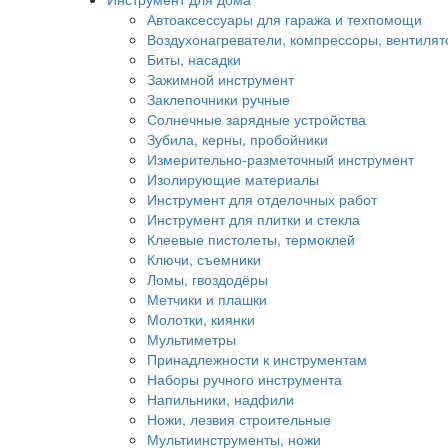
Автоаксессуары для гаража и техпомощи
Воздухонагреватели, компрессоры, вентиля
Биты, насадки
Зажимной инструмент
Заклепочники ручные
Солнечные зарядные устройства
Зубила, керны, пробойники
Измерительно-разметочный инструмент
Изолирующие материалы
Инструмент для отделочных работ
Инструмент для плитки и стекла
Клеевые пистолеты, термоклей
Ключи, съемники
Ломы, гвоздодёры
Метчики и плашки
Молотки, киянки
Мультиметры
Принадлежности к инструментам
Наборы ручного инструмента
Напильники, надфили
Ножи, лезвия строительные
Мультиинструменты, ножи