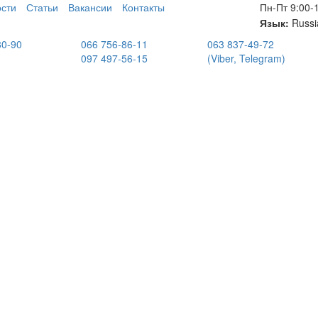
сти
Статьи
Вакансии
Контакты
Пн-Пт 9:00-
Язык:
Russi
80-90
066 756-86-11
063 837-49-72
097 497-56-15
(Viber, Telegram)