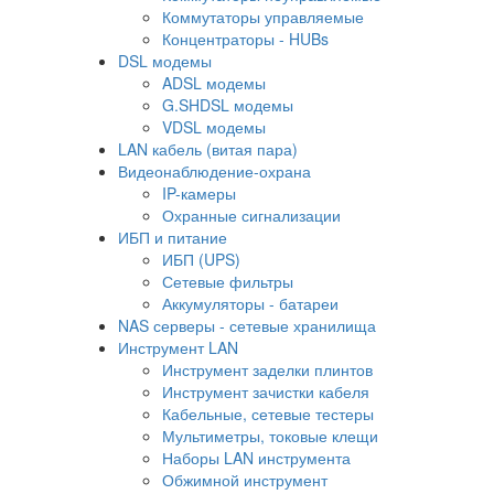
Коммутаторы управляемые
Концентраторы - HUBs
DSL модемы
ADSL модемы
G.SHDSL модемы
VDSL модемы
LAN кабель (витая пара)
Видеонаблюдение-охрана
IP-камеры
Охранные сигнализации
ИБП и питание
ИБП (UPS)
Сетевые фильтры
Аккумуляторы - батареи
NAS серверы - сетевые хранилища
Инструмент LAN
Инструмент заделки плинтов
Инструмент зачистки кабеля
Кабельные, сетевые тестеры
Мультиметры, токовые клещи
Наборы LAN инструмента
Обжимной инструмент