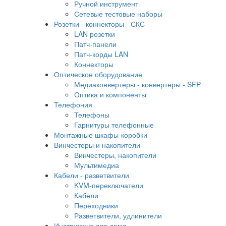
Ручной инструмент
Сетевые тестовые наборы
Розетки - коннекторы - СКС
LAN розетки
Патч-панели
Патч-корды LAN
Коннекторы
Оптическое оборудование
Медиаконвертеры - конвертеры - SFP
Оптика и компоненты
Телефония
Телефоны
Гарнитуры телефонные
Монтажные шкафы-коробки
Винчестеры и накопители
Винчестеры, накопители
Мультимедиа
Кабели - разветвители
KVM-переключатели
Кабели
Переходники
Разветвители, удлинители
Инструмент для дома