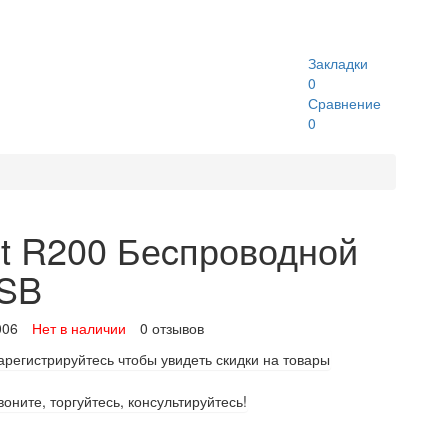
Закладки
0
Сравнение
0
ot R200 Беcпроводной
USB
006
Нет в наличии
0 отзывов
арегистрируйтесь чтобы увидеть скидки на товары
воните, торгуйтесь, консультируйтесь!