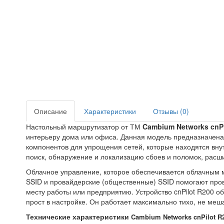
Описание
Характеристики
Отзывы (0)
Настольный маршрутизатор от ТМ
Cambium Networks cnPi
интерьеру дома или офиса. Данная модель предназначена
компонентов для упрощения сетей, которые находятся вн
поиск, обнаружение и локализацию сбоев и поломок, расш
Облачное управление, которое обеспечивается облачным 
SSID и провайдерские (общественные) SSID помогают пров
месту работы или предприятию. Устройство cnPilot R200 
прост в настройке. Он работает максимально тихо, не меш
Технические характеристики
Cambium Networks cnPilot R