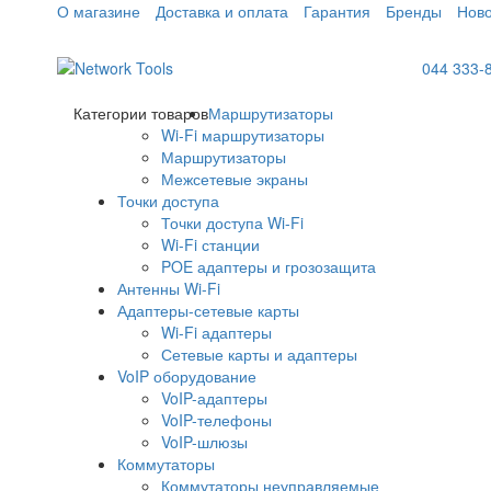
О магазине
Доставка и оплата
Гарантия
Бренды
Ново
044 333-
Категории товаров
Маршрутизаторы
Wi-Fi маршрутизаторы
Маршрутизаторы
Межсетевые экраны
Точки доступа
Точки доступа Wi-Fi
Wi-Fi станции
POE адаптеры и грозозащита
Антенны Wi-Fi
Адаптеры-сетевые карты
Wi-Fi адаптеры
Сетевые карты и адаптеры
VoIP оборудование
VoIP-адаптеры
VoIP-телефоны
VoIP-шлюзы
Коммутаторы
Коммутаторы неуправляемые