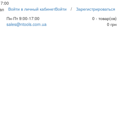
17:00
Войти в личный кабинет
Войти
/
Зарегистрироваться
an
Пн-Пт 9:00-17:00
0 - товар(ов)
sales@ntools.com.ua
0 грн