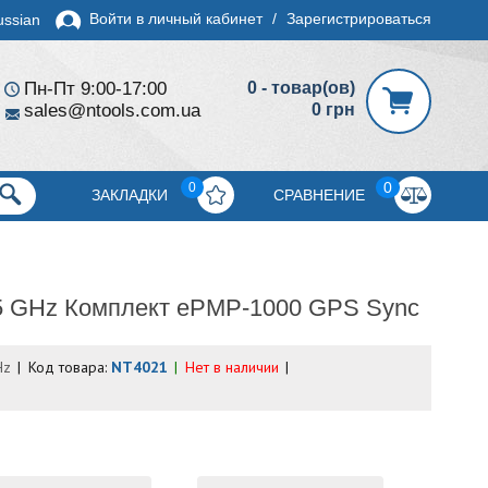
Войти в личный кабинет
/
Зарегистрироваться
ussian
Пн-Пт 9:00-17:00
0 - товар(ов)
sales@ntools.com.ua
0 грн
0
0
ЗАКЛАДКИ
СРАВНЕНИЕ
5 GHz Комплект ePMP-1000 GPS Sync
Hz
Код товара:
NT4021
Нет в наличии