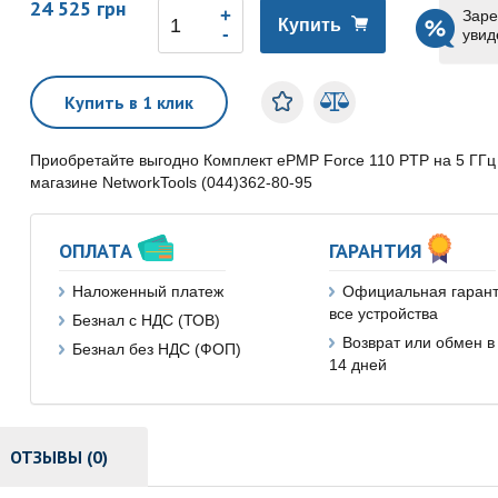
24 525 грн
Заре
Купить
увид
Купить в 1 клик
Приобретайте выгодно Комплект ePMP Force 110 PTP на 5 ГГц
магазине NetworkTools (044)362-80-95
ОПЛАТА
ГАРАНТИЯ
Наложенный платеж
Официальная гарант
все устройства
Безнал с НДС (ТОВ)
Возврат или обмен в
Безнал без НДС (ФОП)
14 дней
ОТЗЫВЫ (0)