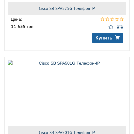
Cisco SB SPA525G Телефон-IP
Цена:
11 655 грн
Купить
Cisco SB SPA501G Телефон-IP