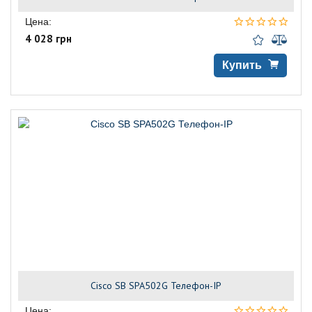
Цена:
4 028 грн
Купить
Cisco SB SPA502G Телефон-IP
Цена: