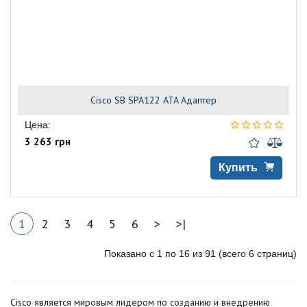
Cisco SB SPA122 ATA Адаптер
Цена:
3 263 грн
Купить
1
2
3
4
5
6
>
>|
Показано с 1 по 16 из 91 (всего 6 страниц)
Cisco является мировым лидером по созданию и внедрению