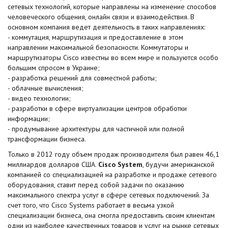
сетевых технологий, которые направлены на изменение способов
человеческого общения, онлайн связи и взаимодействия. В
основном компания ведет деятельность в таких направлениях:
- коммутация, маршрутизация и предоставление в этом
направлении максимальной безопасности. Коммутаторы и
маршрутизаторы Cisco известны во всем мире и пользуются особо
большим спросом в Украине;
- разработка решений для совместной работы;
- облачные вычисления;
- видео технологии;
- разработки в сфере виртуализации центров обработки
информации;
- продумывание архитектуры для частичной или полной
трансформации бизнеса.
Только в 2012 году объем продаж производителя был равен 46,1
миллиардов долларов США.
Cisco System
, будучи американской
компанией со специализацией на разработке и продаже сетевого
оборудования, ставит перед собой задачи по оказанию
максимального спектра услуг в сфере сетевых подключений. За
счет того, что Cisco Systems работает в весьма узкой
специализации бизнеса, она смогла предоставить своим клиентам
одни из наиболее качественных товаров и услуг на рынке сетевых