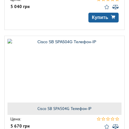
5 040 грн
Купить
Cisco SB SPA504G Телефон-IP
Цена:
5 670 грн