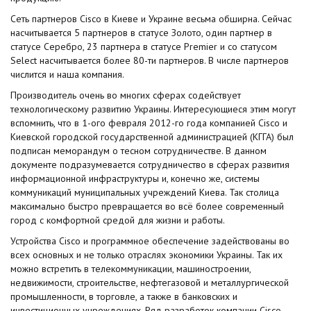
Сеть партнеров Cisco в Киеве и Украине весьма обширна. Сейчас
насчитывается 5 партнеров в статусе Золото, один партнер в
статусе Серебро, 23 партнера в статусе Premier и со статусом
Select насчитывается более 80-ти партнеров. В числе партнеров
числится и наша компания.
Производитель очень во многих сферах содействует
технологическому развитию Украины. Интересующиеся этим могут
вспомнить, что в 1-ого февраля 2012-го года компанией Cisco и
Киевской городской государственной администрацией (КГГА) был
подписан меморандум о тесном сотрудничестве. В данном
документе подразумевается сотрудничество в сферах развития
информационной инфраструктуры и, конечно же, системы
коммуникаций муниципальных учреждений Киева. Так столица
максимально быстро превращается во всё более современный
город с комфортной средой для жизни и работы.
Устройства Cisco и программное обеспечение задействованы во
всех основных и не только отраслях экономики Украины. Так их
можно встретить в телекоммуникации, машиностроении,
недвижимости, строительстве, нефтегазовой и металлургической
промышленности, в торговле, а также в банковских и
инвестиционных учреждениях. Ряд разработок компании Cisco