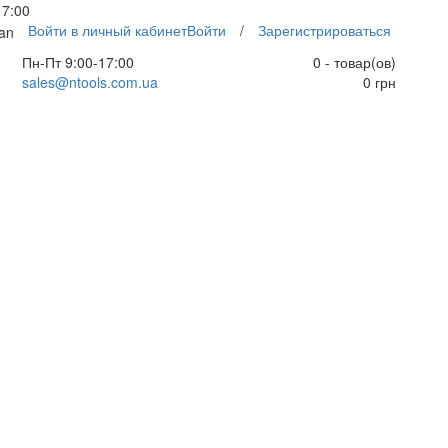
17:00
Войти в личный кабинет
Войти
/
Зарегистрироваться
an
Пн-Пт 9:00-17:00
0 - товар(ов)
sales@ntools.com.ua
0 грн