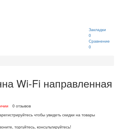
Закладки
0
Сравнение
0
нна Wi-Fi направленная
личии
0 отзывов
арегистрируйтесь чтобы увидеть скидки на товары
воните, торгуйтесь, консультируйтесь!