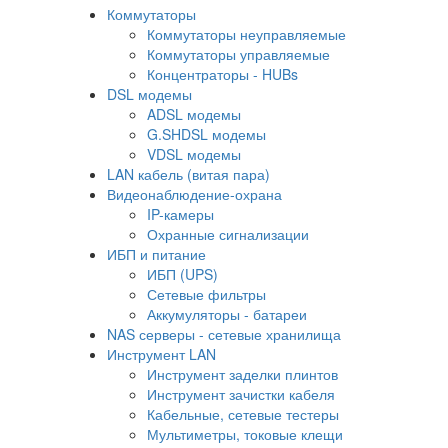
Коммутаторы
Коммутаторы неуправляемые
Коммутаторы управляемые
Концентраторы - HUBs
DSL модемы
ADSL модемы
G.SHDSL модемы
VDSL модемы
LAN кабель (витая пара)
Видеонаблюдение-охрана
IP-камеры
Охранные сигнализации
ИБП и питание
ИБП (UPS)
Сетевые фильтры
Аккумуляторы - батареи
NAS серверы - сетевые хранилища
Инструмент LAN
Инструмент заделки плинтов
Инструмент зачистки кабеля
Кабельные, сетевые тестеры
Мультиметры, токовые клещи