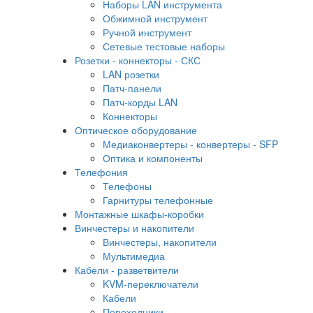
Наборы LAN инструмента
Обжимной инструмент
Ручной инструмент
Сетевые тестовые наборы
Розетки - коннекторы - СКС
LAN розетки
Патч-панели
Патч-корды LAN
Коннекторы
Оптическое оборудование
Медиаконвертеры - конвертеры - SFP
Оптика и компоненты
Телефония
Телефоны
Гарнитуры телефонные
Монтажные шкафы-коробки
Винчестеры и накопители
Винчестеры, накопители
Мультимедиа
Кабели - разветвители
KVM-переключатели
Кабели
Переходники