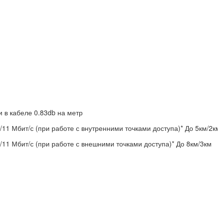
 в кабеле 0.83db на метр
/11 Мбит/с (при работе с внутренними точками доступа)*
До 5км/2к
/11 Мбит/с (при работе с внешними точками доступа)*
До 8км/3км