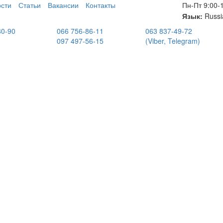
сти
Статьи
Вакансии
Контакты
Пн-Пт 9:00-
Язык:
Russi
80-90
066 756-86-11
063 837-49-72
097 497-56-15
(Viber, Telegram)