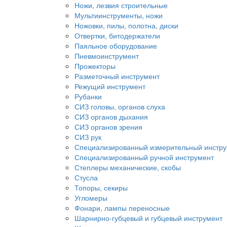
Ножи, лезвия строительные
Мультиинструменты, ножи
Ножовки, пилы, полотна, диски
Отвертки, битодержатели
Паяльное оборудование
Пневмоинструмент
Прожекторы
Разметочный инструмент
Режущий инструмент
Рубанки
СИЗ головы, органов слуха
СИЗ органов дыхания
СИЗ органов зрения
СИЗ рук
Специализированный измерительный инстр
Специализированный ручной инструмент
Степлеры механические, скобы
Стусла
Топоры, секиры
Угломеры
Фонари, лампы переносные
Шарнирно-губцевый и губцевый инструмент