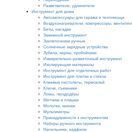
Разветвители, удлинители
Инструмент для дома
Автоаксессуары для гаража и техпомощи
Воздухонагреватели, компрессоры, вентиля
Биты, насадки
Зажимной инструмент
Заклепочники ручные
Солнечные зарядные устройства
Зубила, керны, пробойники
Измерительно-разметочный инструмент
Изолирующие материалы
Инструмент для отделочных работ
Инструмент для плитки и стекла
Клеевые пистолеты, термоклей
Ключи, съемники
Ломы, гвоздодёры
Метчики и плашки
Молотки, киянки
Мультиметры
Принадлежности к инструментам
Наборы ручного инструмента
Напильники, надфили