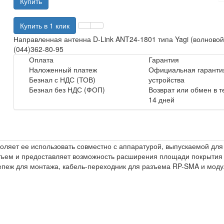
Купить
Купить в 1 клик
Направленная антенна D-Link ANT24-1801 типа Yagi (волновой
(044)362-80-95
Оплата
Гарантия
Наложенный платеж
Официальная гарантия
Безнал с НДС (ТОВ)
устройства
Безнал без НДС (ФОП)
Возврат или обмен в 
14 дней
озволяет ее использовать совместно с аппаратурой, выпускаемой дл
ем и предоставляет возможность расширения площади покрытия
крепеж для монтажа, кабель-переходник для разъема RP-SMA и моду