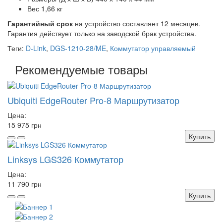
Вес 1,66 кг
Гарантийный срок
на устройство составляет 12 месяцев.
Гарантия действует только на заводской брак устройства.
Теги:
D-Link
,
DGS-1210-28/ME
,
Коммутатор управляемый
Рекомендуемые товары
Ubiquiti EdgeRouter Pro-8 Маршрутизатор
Цена:
15 975 грн
Купить
Linksys LGS326 Коммутатор
Цена:
11 790 грн
Купить