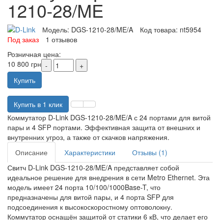
1210-28/ME
Модель:
DGS-1210-28/ME/A
Код товара:
nt5954
Под заказ
1 отзывов
Розничная цена:
10 800 грн
Купить
Купить в 1 клик
Коммутатор D-Link DGS-1210-28/ME/A с 24 портами для витой
пары и 4 SFP портами. Эффективная защита от внешних и
внутренних угроз, а также от скачков напряжения.
Описание
Характеристики
Отзывы (1)
Свитч D-Link DGS-1210-28/ME/A представляет собой
идеальное решение для внедрения в сети Metro Ethernet. Эта
модель имеет 24 порта 10/100/1000Base-T, что
предназначены для витой пары, и 4 порта SFP для
подсоединения к высокоскоростному оптоволокну.
Коммутатор оснащён защитой от статики 6 кВ, что делает его