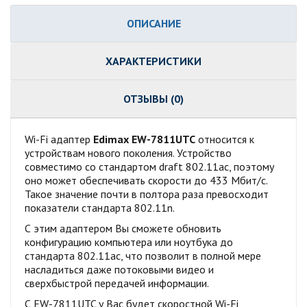
ОПИСАНИЕ
ХАРАКТЕРИСТИКИ
ОТЗЫВЫ (0)
Wi-Fi адаптер
Edimax EW-7811UTC
относится к
устройствам нового поколения. Устройство
совместимо со стандартом draft 802.11ac, поэтому
оно может обеспечивать скорости до 433 Мбит/с.
Такое значение почти в полтора раза превосходит
показатели стандарта 802.11n.
С этим адаптером Вы сможете обновить
конфигурацию компьютера или ноутбука до
стандарта 802.11ac, что позволит в полной мере
насладиться даже потоковыми видео и
сверхбыстрой передачей информации.
С EW-7811UTC у Вас будет скоростной Wi-Fi,