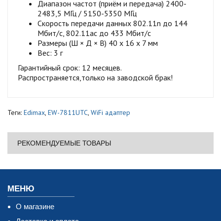
Диапазон частот (приём и передача) 2400-
2483,5 МГц / 5150-5350 МГц
Скорость передачи данных 802.11n до 144
Мбит/с, 802.11ac до 433 Мбит/с
Размеры (Ш × Д × В) 40 x 16 x 7 мм
Вес: 3 г
Гарантийный срок: 12 месяцев.
Распространяется,только на заводской брак!
Теги:
Edimax
,
EW-7811UTC
,
WiFi адаптер
РЕКОМЕНДУЕМЫЕ ТОВАРЫ
МЕНЮ
О магазине