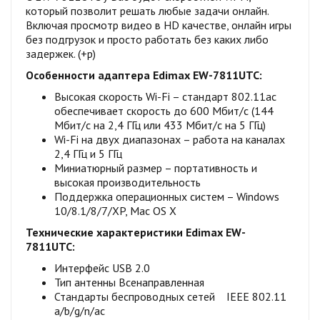
который позволит решать любые задачи онлайн.
Включая просмотр видео в HD качестве, онлайн игры
без подгрузок и просто работать без каких либо
задержек. (+р)
Особенности адаптера Edimax EW-7811UTC:
Высокая скорость Wi-Fi – стандарт 802.11ac
обеспечивает скорость до 600 Мбит/с (144
Мбит/с на 2,4 ГГц или 433 Мбит/с на 5 ГГц)
Wi-Fi на двух диапазонах – работа на каналах
2,4 ГГц и 5 ГГц
Миниатюрный размер – портативность и
высокая производительность
Поддержка операционных систем – Windows
10/8.1/8/7/XP, Mac OS X
Технические характеристики Edimax EW-
7811UTC:
Интерфейс USB 2.0
Тип антенны Всенаправленная
Стандарты беспроводных сетей IEEE 802.11
a/b/g/n/ac