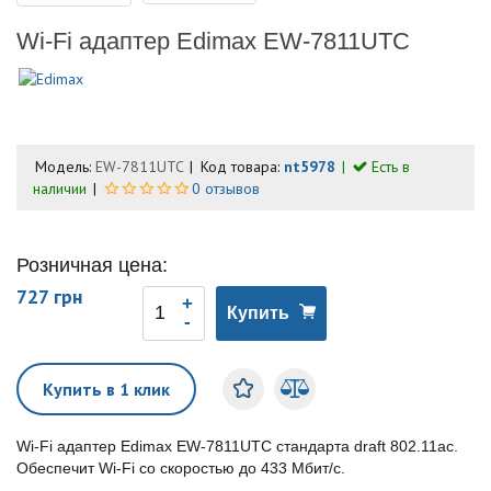
Wi-Fi адаптер Edimax EW-7811UTC
Модель:
EW-7811UTC
Код товара:
nt5978
Есть в
наличии
0 отзывов
Розничная цена:
727 грн
Купить
Купить в 1 клик
Wi-Fi адаптер Edimax EW-7811UTC стандарта draft 802.11ac.
Обеспечит Wi-Fi со скоростью до 433 Мбит/с.