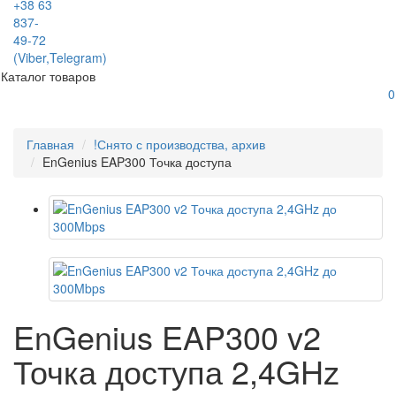
+38 63
837-
49-72
(Viber,Telegram)
Каталог товаров
0
Главная
!Снято с производства, архив
EnGenius EAP300 Точка доступа
EnGenius EAP300 v2
Точка доступа 2,4GHz