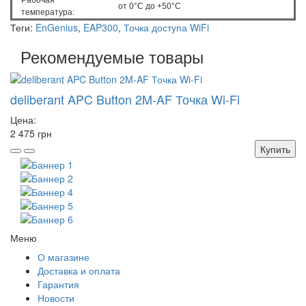
Рабочая
от 0°C до +50°С
температура:
Теги:
EnGenius
,
EAP300
,
Точка доступа WiFi
Рекомендуемые товары
deliberant APC Button 2M-AF Точка Wi-Fi
Цена:
2 475 грн
Купить
Меню
О магазине
Доставка и оплата
Гарантия
Новости