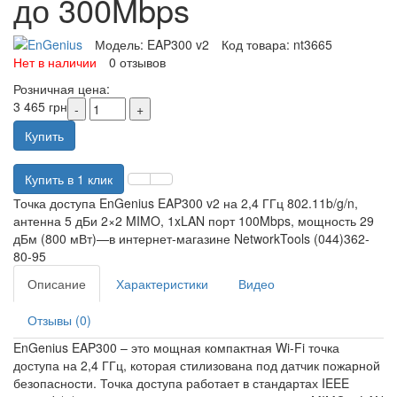
до 300Mbps
Модель:
EAP300 v2
Код товара:
nt3665
Нет в наличии
0 отзывов
Розничная цена:
3 465 грн
Купить
Купить в 1 клик
Точка доступа EnGenius EAP300 v2 на 2,4 ГГц 802.11b/g/n,
антенна 5 дБи 2×2 MIMO, 1xLAN порт 100Mbps, мощность 29
дБм (800 мВт)—в интернет-магазине NetworkTools (044)362-
80-95
Описание
Характеристики
Видео
Отзывы (0)
EnGenius EAP300 – это мощная компактная Wi-Fi точка
доступа на 2,4 ГГц, которая стилизована под датчик пожарной
безопасности. Точка доступа работает в стандартах IEEE