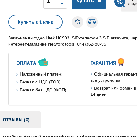
Купить
увид
Купить в 1 клик
Закажите выгодно Htek UC903, SIP-телефон 3 SIP аккаунта, ч
интернет-магазине Network tools (044)362-80-95
ОПЛАТА
ГАРАНТИЯ
Наложенный платеж
Официальная гарант
все устройства
Безнал с НДС (ТОВ)
Возврат или обмен в
Безнал без НДС (ФОП)
14 дней
ОТЗЫВЫ (0)