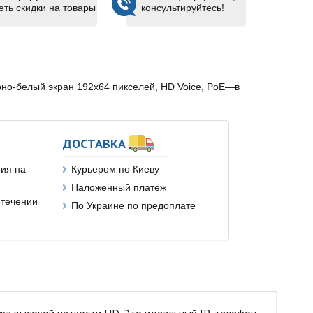
еть скидки на товары
консультируйтесь!
ерно-белый экран 192x64 пикселей, HD Voice, PoE—в
ДОСТАВКА
ия на
Курьером по Киеву
Наложенный платеж
 течении
По Украине по предоплате