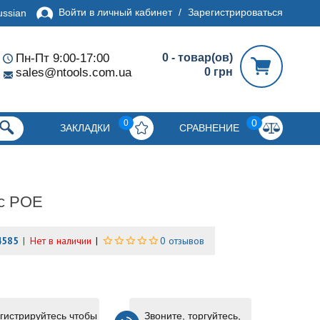
Войти в личный кабинет
/
Зарегистрироваться
ussian
Пн-Пт 9:00-17:00
0 - товар(ов)
sales@ntools.com.ua
0 грн
0
0
ЗАКЛАДКИ
СРАВНЕНИЕ
 с POE
4585
Нет в наличии
0 отзывов
гистрируйтесь чтобы
Звоните, торгуйтесь,