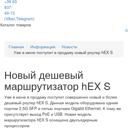
+38 63
837-
49-72
(Viber,Telegram)
Каталог товаров
0
Главная
Информация
Новости
Уже в июне поступит в продажу новый роутер hEX S
Новый дешевый
маршрутизатор hEX S
Уже в июне в продажу поступит совершенно новый и более
дешевый роутер hEX S. Данная модель оборудована одним
портом 2.5G SFP и пятью портами Gigabit Ethernet. К тому же
присутствует выход PoE и USB. Новая модель
маршрутизатора hEX S оснащена двухъядерным
процессором.