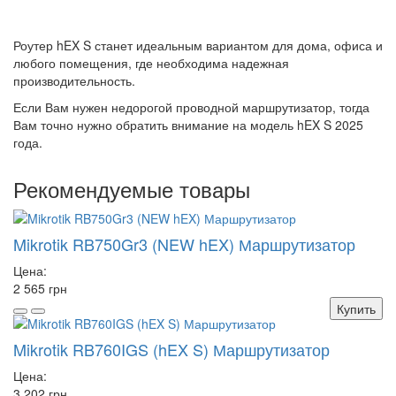
Роутер hEX S станет идеальным вариантом для дома, офиса и
любого помещения, где необходима надежная
производительность.
Если Вам нужен недорогой проводной маршрутизатор, тогда
Вам точно нужно обратить внимание на модель hEX S 2025
года.
Рекомендуемые товары
Mikrotik RB750Gr3 (NEW hEX) Маршрутизатор
Цена:
2 565 грн
Купить
Mikrotik RB760IGS (hEX S) Маршрутизатор
Цена:
3 202 грн