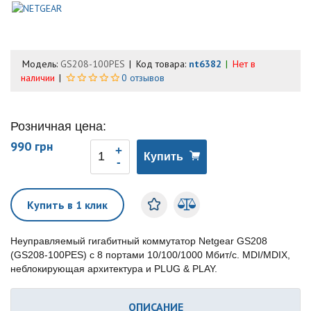
Модель:
GS208-100PES
Код товара:
nt6382
Нет в
наличии
0 отзывов
Розничная цена:
990 грн
Купить
Купить в 1 клик
Неуправляемый гигабитный коммутатор Netgear GS208
(GS208-100PES) с 8 портами 10/100/1000 Мбит/с. MDI/MDIX,
неблокирующая архитектура и PLUG & PLAY.
ОПИСАНИЕ