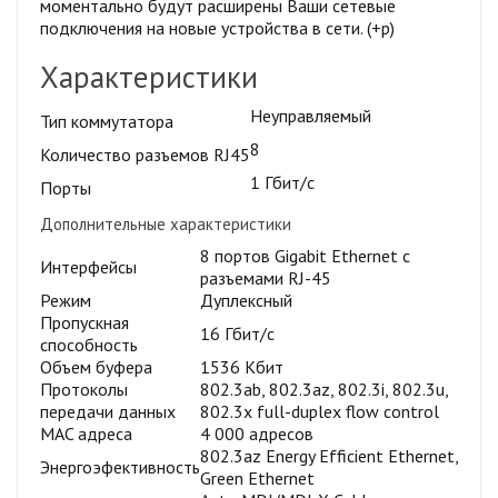
моментально будут расширены Ваши сетевые
подключения на новые устройства в сети. (+р)
Характеристики
Неуправляемый
Тип коммутатора
8
Количество разъемов RJ45
1 Гбит/c
Порты
Дополнительные характеристики
8 портов Gigabit Ethernet с
Интерфейсы
разъемами RJ-45
Режим
Дуплексный
Пропускная
16 Гбит/с
способность
Объем буфера
1536 Кбит
Протоколы
802.3ab, 802.3az, 802.3i, 802.3u,
передачи данных
802.3x full-duplex flow control
MAC адреса
4 000 адресов
802.3az Energy Efficient Ethernet,
Энергоэфективность
Green Ethernet