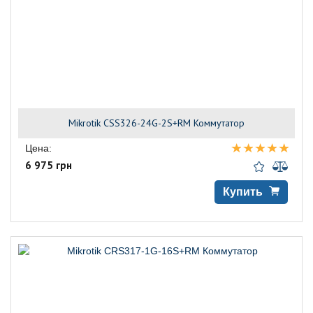
Mikrotik CSS326-24G-2S+RM Коммутатор
Цена:
6 975 грн
Купить