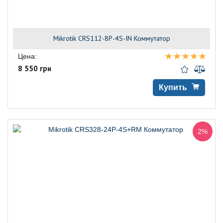
Mikrotik CRS112-8P-4S-IN Коммутатор
Цена:
8 550 грн
Купить
2%