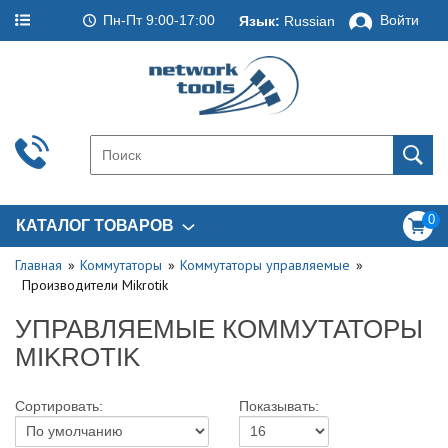
Пн-Пт 9:00-17:00
Войти
Язык:
Russian
0
КАТАЛОГ ТОВАРОВ
Главная
Коммутаторы
Коммутаторы управляемые
Производители Mikrotik
УПРАВЛЯЕМЫЕ КОММУТАТОРЫ
MIKROTIK
Сортировать:
Показывать: