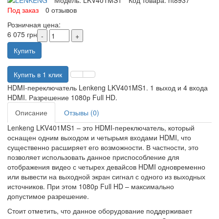
Модель:
LKV401MS1
Код товара:
nt8937
Под заказ
0 отзывов
Розничная цена:
6 075 грн
Купить
Купить в 1 клик
HDMI-переключатель Lenkeng LKV401MS1. 1 выход и 4 входа
HDMI. Разрешение 1080р Full HD.
Описание
Отзывы (0)
Lenkeng LKV401MS1 – это HDMI-переключатель, который
оснащен одним выходом и четырьмя входами HDMI, что
существенно расширяет его возможности. В частности, это
позволяет использовать данное приспособление для
отображения видео с четырех девайсов HDMI одновременно
или вывести на выходной экран сигнал с одного из выходных
источников. При этом 1080р Full HD – максимально
допустимое разрешение.
Стоит отметить, что данное оборудование поддерживает