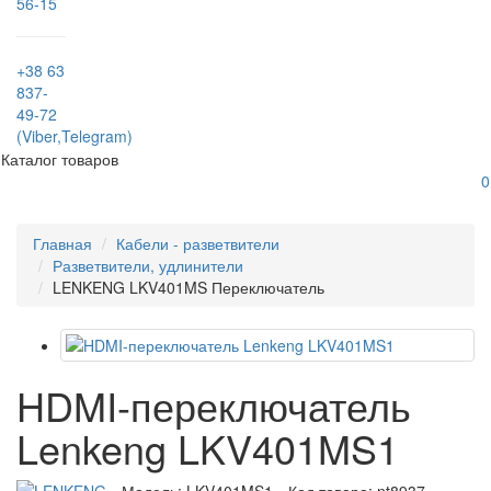
56-15
+38 63
837-
49-72
(Viber,Telegram)
Каталог товаров
0
Главная
Кабели - разветвители
Разветвители, удлинители
LENKENG LKV401MS Переключатель
HDMI-переключатель
Lenkeng LKV401MS1