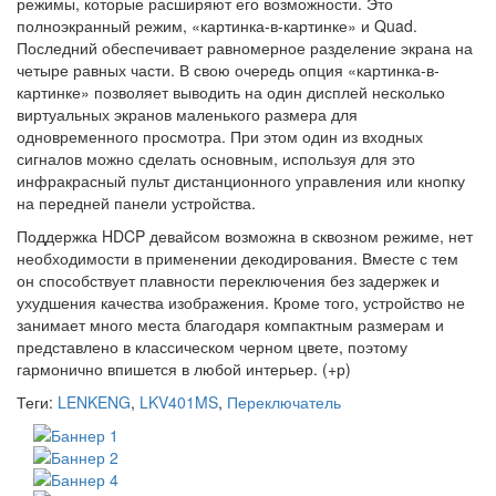
режимы, которые расширяют его возможности. Это
полноэкранный режим, «картинка-в-картинке» и Quad.
Последний обеспечивает равномерное разделение экрана на
четыре равных части. В свою очередь опция «картинка-в-
картинке» позволяет выводить на один дисплей несколько
виртуальных экранов маленького размера для
одновременного просмотра. При этом один из входных
сигналов можно сделать основным, используя для это
инфракрасный пульт дистанционного управления или кнопку
на передней панели устройства.
Поддержка HDCP девайсом возможна в сквозном режиме, нет
необходимости в применении декодирования. Вместе с тем
он способствует плавности переключения без задержек и
ухудшения качества изображения. Кроме того, устройство не
занимает много места благодаря компактным размерам и
представлено в классическом черном цвете, поэтому
гармонично впишется в любой интерьер. (+р)
Теги:
LENKENG
,
LKV401MS
,
Переключатель