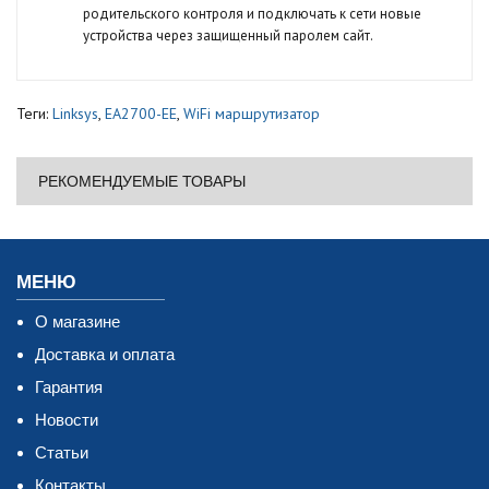
родительского контроля и подключать к сети новые
устройства через защищенный паролем сайт.
Теги:
Linksys
,
EA2700-EE
,
WiFi маршрутизатор
РЕКОМЕНДУЕМЫЕ ТОВАРЫ
МЕНЮ
О магазине
Доставка и оплата
Гарантия
Новости
Статьи
Контакты