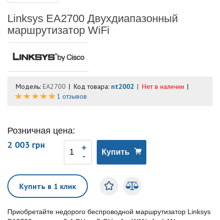
Linksys EA2700 Двухдиапазонный
маршрутизатор WiFi
Модель:
EA2700
Код товара:
nt2002
Нет в наличии
1 отзывов
Розничная цена:
2 003 грн
Купить
Купить в 1 клик
Приобретайте недорого беспроводной маршрутизатор Linksys