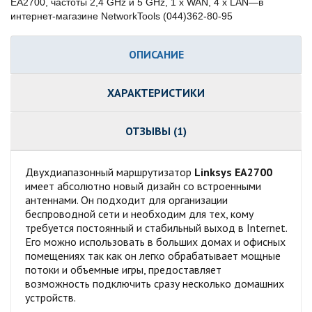
EA2700, частоты 2,4 GHz и 5 GHz, 1 x WAN, 4 x LAN—в
интернет-магазине NetworkTools (044)362-80-95
ОПИСАНИЕ
ХАРАКТЕРИСТИКИ
ОТЗЫВЫ (1)
Двухдиапазонный маршрутизатор
Linksys EA2700
имеет абсолютно новый дизайн со встроенными
антеннами. Он подходит для организации
беспроводной сети и необходим для тех, кому
требуется постоянный и стабильный выход в Internet.
Его можно использовать в больших домах и офисных
помещениях так как он легко обрабатывает мощные
потоки и объемные игры, предоставляет
возможность подключить сразу несколько домашних
устройств.