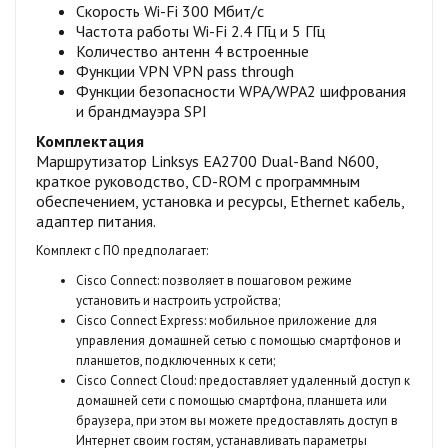
Скорость Wi-Fi 300 Мбит/с
Частота работы Wi-Fi 2.4 ГГц и 5 ГГц
Количество антенн 4 встроенные
Функции VPN VPN pass through
Функции безопасности WPA/WPA2 шифрования
и брандмауэра SPI
Комплектация
Маршрутизатор Linksys EA2700 Dual-Band N600,
краткое руководство, CD-ROM с программным
обеспечением, установка и ресурсы, Ethernet кабель,
адаптер питания.
Комплект с ПО предполагает:
Cisco Connect: позволяет в пошаговом режиме
установить и настроить устройства;
Cisco Connect Express: мобильное приложение для
управления домашней сетью с помощью смартфонов и
планшетов, подключенных к сети;
Cisco Connect Cloud: предоставляет удаленный доступ к
домашней сети с помощью смартфона, планшета или
браузера, при этом вы можете предоставлять доступ в
Интернет своим гостям, устанавливать параметры