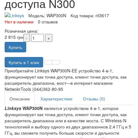
доступа N300
Модель:
WAP300N
Код товара:
nt3617
Нет в наличии
0 отзывов
Розничная цена:
2 815 грн
Купить
Купить в 1 клик
Приобретайте Linksys WAP300N-EE устройство 4-в-1,
функционирует как точка доступа, клиент точки доступа, как
расширитель диапазона, мост—в интернет-магазине
NetwokrTools (044)362-80-95
Описание
Характеристики
Отзывы (0)
Linksys
WAP300N
является устройством 4-в-1, которое
функционирует как точка доступа, клиент точки доступа, как
расширитель диапазона или в качестве моста. С Wireless-N
технологией и выбору одного из двух диапазоннов 2,4 ГГц и 5
ГГц, вы сможете получить больше скорости и дальности