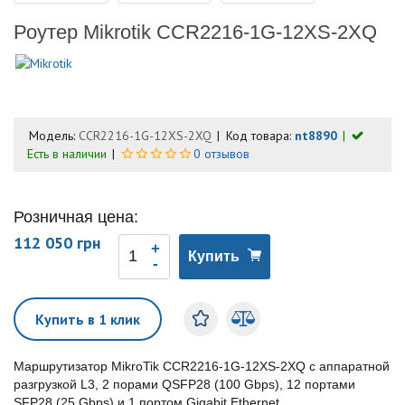
Роутер Mikrotik CCR2216-1G-12XS-2XQ
Модель:
CCR2216-1G-12XS-2XQ
Код товара:
nt8890
Есть в наличии
0 отзывов
Розничная цена:
112 050 грн
Купить
Купить в 1 клик
Маршрутизатор MikroTik CCR2216-1G-12XS-2XQ с аппаратной
разгрузкой L3, 2 порами QSFP28 (100 Gbps), 12 портами
SFP28 (25 Gbps) и 1 портом Gigabit Ethernet.