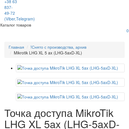
+38 63
837-
49-72
(Viber,Telegram)
Каталог товаров
0
Главная
!Снято с производства, архив
Mikrotik LHG XL 5 ax (LHG-5axD-XL)
Точка доступа MikroTik
LHG XL 5ax (LHG-5axD-