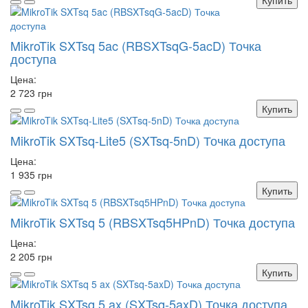
Купить
MikroTik SXTsq 5ac (RBSXTsqG-5acD) Точка
доступа
Цена:
2 723 грн
Купить
MikroTik SXTsq-Lite5 (SXTsq-5nD) Точка доступа
Цена:
1 935 грн
Купить
MikroTik SXTsq 5 (RBSXTsq5HPnD) Точка доступа
Цена:
2 205 грн
Купить
MikroTik SXTsq 5 ax (SXTsq-5axD) Точка доступа