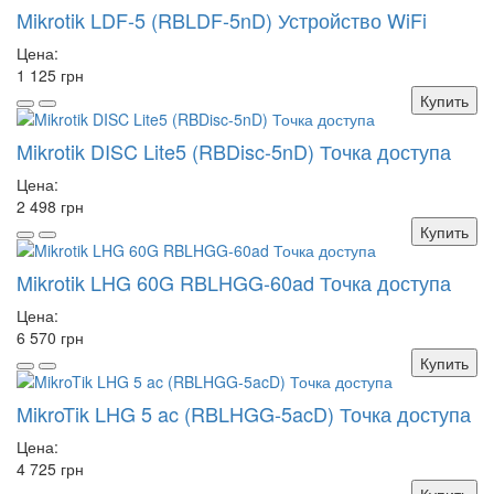
Mikrotik LDF-5 (RBLDF-5nD) Устройство WiFi
Цена:
1 125 грн
Купить
Mikrotik DISC Lite5 (RBDisc-5nD) Точка доступа
Цена:
2 498 грн
Купить
Mikrotik LHG 60G RBLHGG-60ad Точка доступа
Цена:
6 570 грн
Купить
MikroTik LHG 5 ac (RBLHGG-5acD) Точка доступа
Цена:
4 725 грн