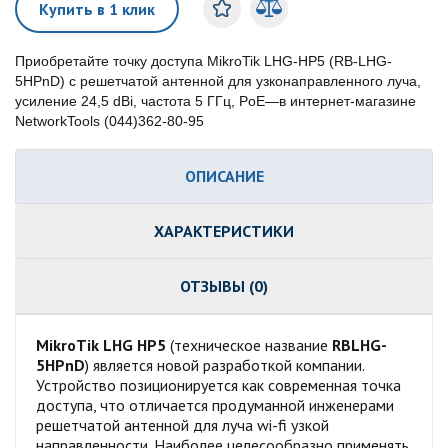
Купить в 1 клик
Приобретайте точку доступа MikroTik LHG-HP5 (RB-LHG-
5HPnD) с решетчатой антенной для узконаправленного луча,
усиление 24,5 dBi, частота 5 ГГц, PoE—в интернет-магазине
NetworkTools (044)362-80-95
ОПИСАНИЕ
ХАРАКТЕРИСТИКИ
ОТЗЫВЫ (0)
MikroTik LHG HP5
(техническое название
RBLHG-
5HPnD
) является новой разработкой компании.
Устройство позиционируется как современная точка
доступа, что отличается продуманной инженерами
решетчатой антенной для луча wi-fi узкой
направленности. Наиболее целесообразно применять