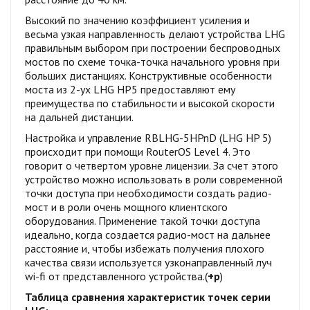
Высокий по значению коэффициент усиления и
весьма узкая направленность делают устройства LHG
правильным выбором при построении беспроводных
мостов по схеме точка-точка начального уровня при
больших дистанциях. Конструктивные особенности
моста из 2-ух LHG HP5 предоставляют ему
преимущества по стабильности и высокой скорости
на дальней дистанции.
Настройка и управление RBLHG-5HPnD (LHG HP 5)
происходит при помощи RouterOS Level 4. Это
говорит о четвертом уровне лицензии. За счет этого
устройство можно использовать в роли современной
точки доступа при необходимости создать радио-
мост и в роли очень мощного клиентского
оборудования. Применение такой точки доступа
идеально, когда создается радио-мост на дальнее
расстояние и, чтобы избежать получения плохого
качества связи используется узконаправленный луч
wi-fi от представленного устройства.(
+р
)
Таблица сравнения характеристик точек серии