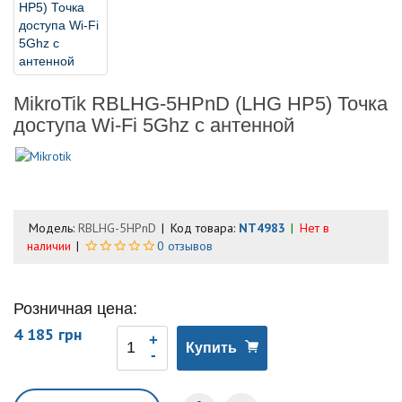
MikroTik RBLHG-5HPnD (LHG HP5) Точка
доступа Wi-Fi 5Ghz с антенной
Модель:
RBLHG-5HPnD
Код товара:
NT4983
Нет в
наличии
0 отзывов
Розничная цена:
4 185 грн
Купить