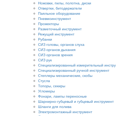
Ножовки, пилы, полотна, диски
Отвертки, битодержатели
Паяльное оборудование
Пневмоинструмент
Прожекторы
Разметочный инструмент
Режущий инструмент
Рубанки
СИЗ головы, органов слуха
СИЗ органов дыхания
СИЗ органов зрения
СИЗ рук
Специализированный измерительный инстр
Специализированный ручной инструмент
Степлеры механические, скобы
Стусла
Топоры, секиры
Угломеры
Фонари, лампы переносные
Шарнирно-губцевый и губцевый инструмент
Шланги для полива
Электромонтажный инструмент