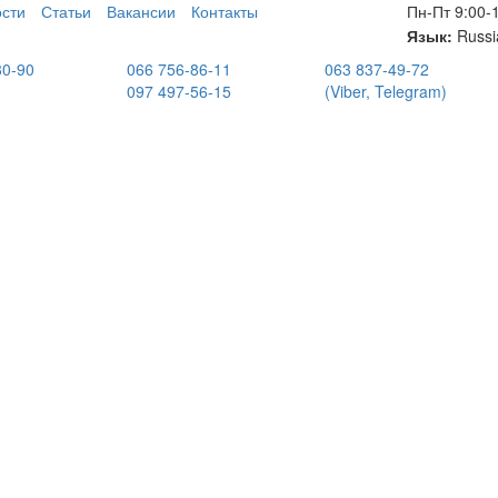
сти
Статьи
Вакансии
Контакты
Пн-Пт 9:00-
Язык:
Russi
80-90
066 756-86-11
063 837-49-72
097 497-56-15
(Viber, Telegram)