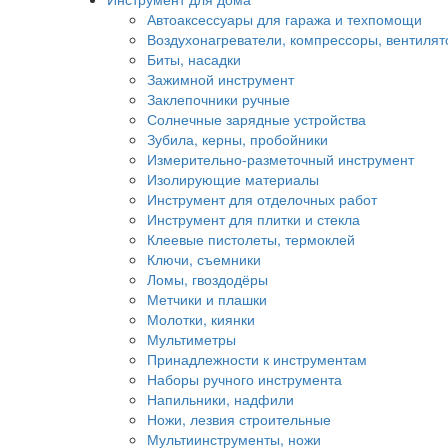
Автоаксессуары для гаража и техпомощи
Воздухонагреватели, компрессоры, вентиля
Биты, насадки
Зажимной инструмент
Заклепочники ручные
Солнечные зарядные устройства
Зубила, керны, пробойники
Измерительно-разметочный инструмент
Изолирующие материалы
Инструмент для отделочных работ
Инструмент для плитки и стекла
Клеевые пистолеты, термоклей
Ключи, съемники
Ломы, гвоздодёры
Метчики и плашки
Молотки, киянки
Мультиметры
Принадлежности к инструментам
Наборы ручного инструмента
Напильники, надфили
Ножи, лезвия строительные
Мультиинструменты, ножи