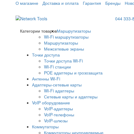
О магазине
Доставка и оплата
Гарантия
Бренды
Ново
044 333-
Категории товаров
Маршрутизаторы
Wi-Fi маршрутизаторы
Маршрутизаторы
Межсетевые экраны
Точки доступа
Точки доступа Wi-Fi
Wi-Fi станции
POE адаптеры и грозозащита
Антенны Wi-Fi
Адаптеры-сетевые карты
Wi-Fi адаптеры
Сетевые карты и адаптеры
VoIP оборудование
VoIP-адаптеры
VoIP-телефоны
VoIP-шлюзы
Коммутаторы
Коммутаторы неуправляемые