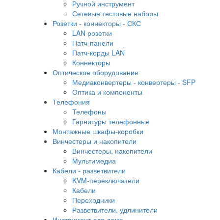
Ручной инструмент
Сетевые тестовые наборы
Розетки - коннекторы - СКС
LAN розетки
Патч-панели
Патч-корды LAN
Коннекторы
Оптическое оборудование
Медиаконвертеры - конвертеры - SFP
Оптика и компоненты
Телефония
Телефоны
Гарнитуры телефонные
Монтажные шкафы-коробки
Винчестеры и накопители
Винчестеры, накопители
Мультимедиа
Кабели - разветвители
KVM-переключатели
Кабели
Переходники
Разветвители, удлинители
Инструмент для дома