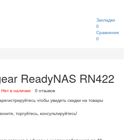
Закладки
0
Сравнение
0
gear ReadyNAS RN422
Нет в наличии
0 отзывов
арегистрируйтесь чтобы увидеть скидки на товары
воните, торгуйтесь, консультируйтесь!