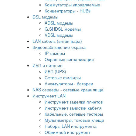
Коммутаторы управляемые
Концентраторы - HUBs
DSL модемы
ADSL модемы
G.SHDSL модемы
VDSL модемы
LAN кабель (витая пара)
Видеонаблюдение-охрана
IP-камеры
Охранные сигнализации
ИБП и питание
ИБП (UPS)
Сетевые фильтры
Аккумуляторы - батареи
NAS серверы - сетевые хранилища
Инструмент LAN
Инструмент заделки плинтов
Инструмент зачистки кабеля
Кабельные, сетевые тестеры
Мультиметры, токовые клещи
Наборы LAN инструмента
Обжимной инструмент