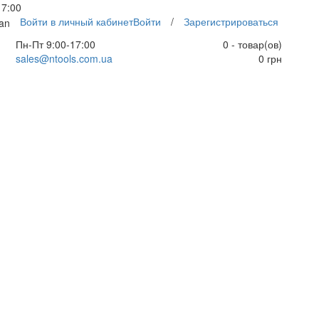
17:00
Войти в личный кабинет
Войти
/
Зарегистрироваться
an
Пн-Пт 9:00-17:00
0 - товар(ов)
sales@ntools.com.ua
0 грн