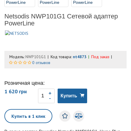
Netsodis NWP101G1 Сетевой адаптер
PowerLine
Модель:
NWP101G1
Код товара:
nt4873
Под заказ
0 отзывов
Розничная цена:
1 620 грн
Купить
Купить в 1 клик