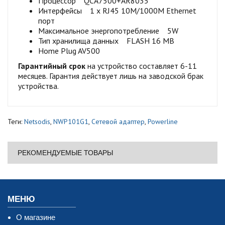
Процессор QCA7500+AR8035
Интерфейсы 1 x RJ45 10M/1000M Ethernet
порт
Максимальное энергопотребление 5W
Тип хранилища данных FLASH 16 MB
Home Plug AV500
Гарантийный срок
на устройство составляет 6-11
месяцев. Гарантия действует лишь на заводской брак
устройства.
Теги:
Netsodis
,
NWP101G1
,
Сетевой адаптер
,
Powerline
РЕКОМЕНДУЕМЫЕ ТОВАРЫ
МЕНЮ
О магазине