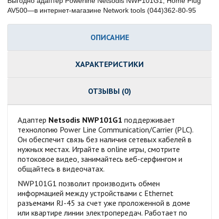
Выгодно адаптер Powerline Netsodis NWP101G1, Home Plug
AV500—в интернет-магазине Network tools (044)362-80-95
ОПИСАНИЕ
ХАРАКТЕРИСТИКИ
ОТЗЫВЫ (0)
Адаптер
Netsodis NWP101G1
поддерживает
технологию Power Line Communication/Carrier (PLC).
Он обеспечит связь без наличия сетевых кабелей в
нужных местах. Играйте в online игры, смотрите
потоковое видео, занимайтесь веб-серфингом и
общайтесь в видеочатах.
NWP101G1 позволит производить обмен
информацией между устройствами с Ethernet
разъемами RJ-45 за счет уже проложенной в доме
или квартире линии электропередач. Работает по