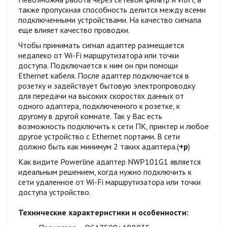
также пропускная способность делится между всеми
подключенными устройствами. На качество сигнала
еще влияет качество проводки.
Чтобы принимать сигнал адаптер размещается
недалеко от Wi-Fi маршрутизатора или точки
доступа. Подключается к ним он при помощи
Ethernet кабеля. После адаптер подключается в
розетку и задействует бытовую электропроводку
для передачи на высоких скоростях данных от
одного адаптера, подключенного к розетке, к
другому в другой комнате. Так у Вас есть
возможность подключить к сети ПК, принтер и любое
другое устройство с Ethernet портами. В сети
должно быть как минимум 2 таких адаптера.(
+р
)
Как видите Powerline адаптер NWP101G1 является
идеальным решением, когда нужно подключить к
сети удаленное от Wi-Fi маршрутизатора или точки
доступа устройство.
Технические характеристики и особенности: