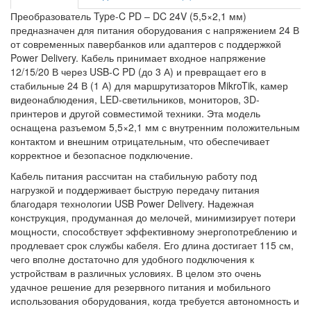
Преобразователь Type-C PD – DC 24V (5,5×2,1 мм)
предназначен для питания оборудования с напряжением 24 В
от современных павербанков или адаптеров с поддержкой
Power Delivery. Кабель принимает входное напряжение
12/15/20 В через USB-C PD (до 3 А) и превращает его в
стабильные 24 В (1 А) для маршрутизаторов MikroTik, камер
видеонаблюдения, LED-светильников, мониторов, 3D-
принтеров и другой совместимой техники. Эта модель
оснащена разъемом 5,5×2,1 мм с внутренним положительным
контактом и внешним отрицательным, что обеспечивает
корректное и безопасное подключение.
Кабель питания рассчитан на стабильную работу под
нагрузкой и поддерживает быструю передачу питания
благодаря технологии USB Power Delivery. Надежная
конструкция, продуманная до мелочей, минимизирует потери
мощности, способствует эффективному энергопотреблению и
продлевает срок службы кабеля. Его длина достигает 115 см,
чего вполне достаточно для удобного подключения к
устройствам в различных условиях. В целом это очень
удачное решение для резервного питания и мобильного
использования оборудования, когда требуется автономность и