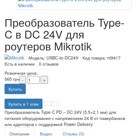
Преобразователь Type-
C в DC 24V для
роутеров Mikrotik
Модель:
USBC-to-DC24V
Код товара:
nt9417
Есть в наличии
0 отзывов
Розничная цена:
565 грн
Купить
Купить в 1 клик
Преобразователь Type-C PD – DC 24V (5,5×2,1 мм) для
питания оборудования с напряжением 24 В от павербанков
или адаптеров с поддержкой Power Delivery.
Описание
Видео
Отзывы (0)