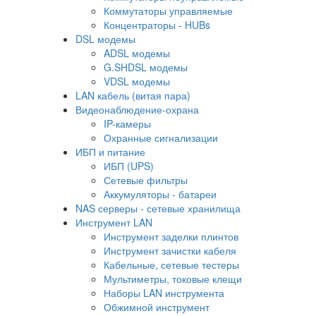
Коммутаторы управляемые
Концентраторы - HUBs
DSL модемы
ADSL модемы
G.SHDSL модемы
VDSL модемы
LAN кабель (витая пара)
Видеонаблюдение-охрана
IP-камеры
Охранные сигнализации
ИБП и питание
ИБП (UPS)
Сетевые фильтры
Аккумуляторы - батареи
NAS серверы - сетевые хранилища
Инструмент LAN
Инструмент заделки плинтов
Инструмент зачистки кабеля
Кабельные, сетевые тестеры
Мультиметры, токовые клещи
Наборы LAN инструмента
Обжимной инструмент