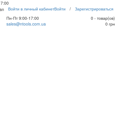
17:00
Войти в личный кабинет
Войти
/
Зарегистрироваться
an
Пн-Пт 9:00-17:00
0 - товар(ов)
sales@ntools.com.ua
0 грн