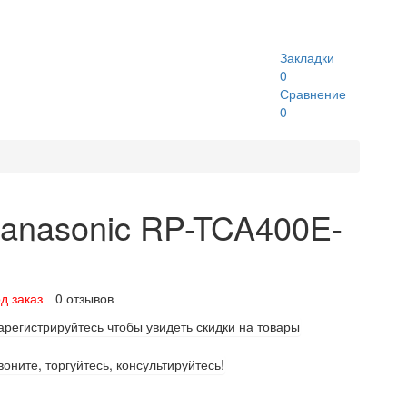
Закладки
0
Сравнение
0
anasonic RP-TCA400E-
д заказ
0 отзывов
арегистрируйтесь чтобы увидеть скидки на товары
воните, торгуйтесь, консультируйтесь!