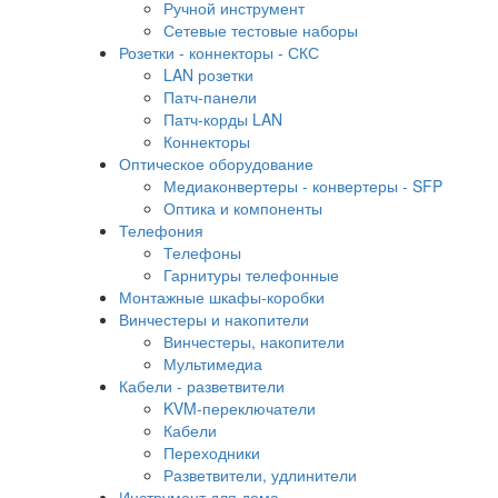
Ручной инструмент
Сетевые тестовые наборы
Розетки - коннекторы - СКС
LAN розетки
Патч-панели
Патч-корды LAN
Коннекторы
Оптическое оборудование
Медиаконвертеры - конвертеры - SFP
Оптика и компоненты
Телефония
Телефоны
Гарнитуры телефонные
Монтажные шкафы-коробки
Винчестеры и накопители
Винчестеры, накопители
Мультимедиа
Кабели - разветвители
KVM-переключатели
Кабели
Переходники
Разветвители, удлинители
Инструмент для дома