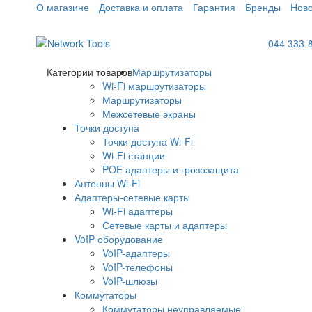
О магазине
Доставка и оплата
Гарантия
Бренды
Ново
044 333-
Категории товаров
Маршрутизаторы
Wi-Fi маршрутизаторы
Маршрутизаторы
Межсетевые экраны
Точки доступа
Точки доступа Wi-Fi
Wi-Fi станции
POE адаптеры и грозозащита
Антенны Wi-Fi
Адаптеры-сетевые карты
Wi-Fi адаптеры
Сетевые карты и адаптеры
VoIP оборудование
VoIP-адаптеры
VoIP-телефоны
VoIP-шлюзы
Коммутаторы
Коммутаторы неуправляемые