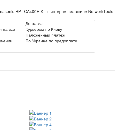
anasonic RP-TCA400E-K—в интернет-магазине NetworkTools
Доставка
 на все
Курьером по Киеву
Наложенный платеж
течении
По Украине по предоплате