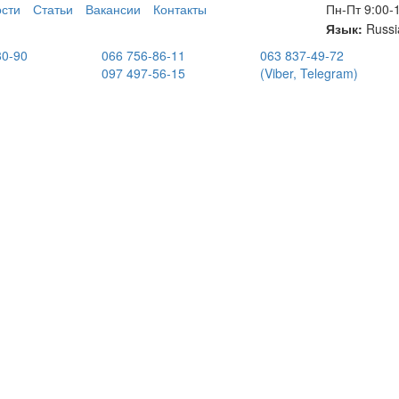
сти
Статьи
Вакансии
Контакты
Пн-Пт 9:00-
Язык:
Russi
80-90
066 756-86-11
063 837-49-72
097 497-56-15
(Viber, Telegram)