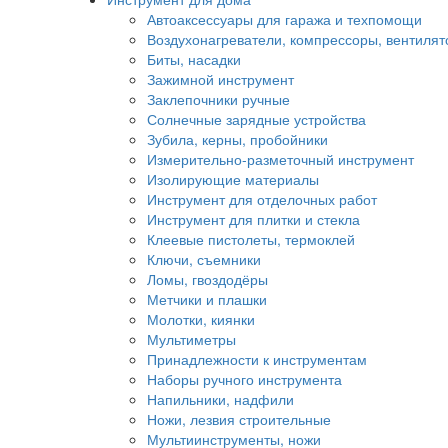
Автоаксессуары для гаража и техпомощи
Воздухонагреватели, компрессоры, вентиля
Биты, насадки
Зажимной инструмент
Заклепочники ручные
Солнечные зарядные устройства
Зубила, керны, пробойники
Измерительно-разметочный инструмент
Изолирующие материалы
Инструмент для отделочных работ
Инструмент для плитки и стекла
Клеевые пистолеты, термоклей
Ключи, съемники
Ломы, гвоздодёры
Метчики и плашки
Молотки, киянки
Мультиметры
Принадлежности к инструментам
Наборы ручного инструмента
Напильники, надфили
Ножи, лезвия строительные
Мультиинструменты, ножи