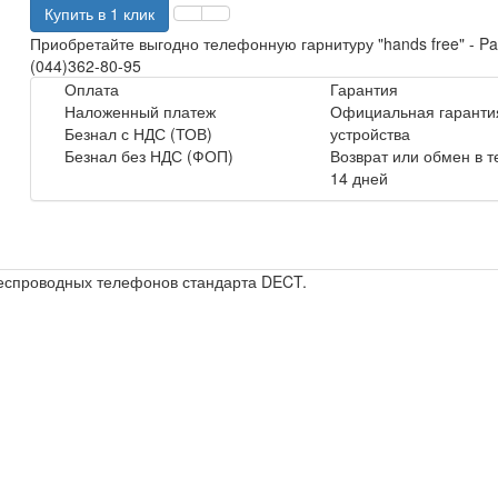
Купить в 1 клик
Приобретайте выгодно телефонную гарнитуру "hands free" - P
(044)362-80-95
Оплата
Гарантия
Наложенный платеж
Официальная гарантия
Безнал с НДС (ТОВ)
устройства
Безнал без НДС (ФОП)
Возврат или обмен в 
14 дней
беспроводных телефонов стандарта DECT.