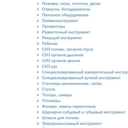
Ножовки, пилы, полотна, диски
Отвертки, битодержатели
Паяльное оборудование
Пневмоинструмент
Прожекторы
Разметочный инструмент
Режущий инструмент
Рубанки
СИЗ головы, органов слуха
СИЗ органов дыхания
СИЗ органов зрения
СИЗ рук
Специализированный измерительный инстр
Специализированный ручной инструмент
Степлеры механические, скобы
Стусла
Топоры, секиры
Угломеры
Фонари, лампы переносные
Шарнирно-губцевый и губцевый инструмент
Шланги для полива
Электромонтажный инструмент