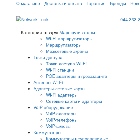
О магазине
Доставка и оплата
Гарантия
Бренды
Ново
044 333-
Категории товаров
Маршрутизаторы
Wi-Fi маршрутизаторы
Маршрутизаторы
Межсетевые экраны
Точки доступа
Точки доступа Wi-Fi
Wi-Fi станции
POE адаптеры и грозозащита
Антенны Wi-Fi
Адаптеры-сетевые карты
Wi-Fi адаптеры
Сетевые карты и адаптеры
VoIP оборудование
VoIP-адаптеры
VoIP-телефоны
VoIP-шлюзы
Коммутаторы
Коммутаторы неуправляемые