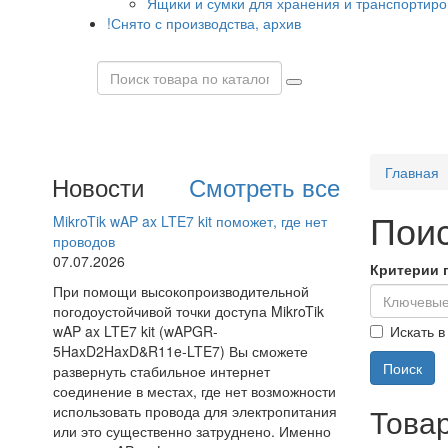
Ящики и сумки для хранения и транспортиро
!Снято с производства, архив
Главная
Новости
Смотреть все
Пои
MikroTik wAP ax LTE7 kit поможет, где нет
проводов
07.07.2026
Критерии 
При помощи высокопроизводительной
погодоустойчивой точки доступа MikroTik
Искать в
wAP ax LTE7 kit (wAPGR-
5HaxD2HaxD&R11e-LTE7) Вы сможете
развернуть стабильное интернет
соединение в местах, где нет возможности
Това
использовать провода для электропитания
или это существенно затруднено. Именно