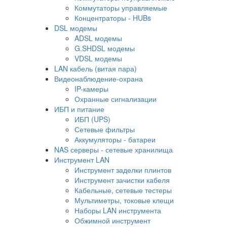
Коммутаторы управляемые
Концентраторы - HUBs
DSL модемы
ADSL модемы
G.SHDSL модемы
VDSL модемы
LAN кабель (витая пара)
Видеонаблюдение-охрана
IP-камеры
Охранные сигнализации
ИБП и питание
ИБП (UPS)
Сетевые фильтры
Аккумуляторы - батареи
NAS серверы - сетевые хранилища
Инструмент LAN
Инструмент заделки плинтов
Инструмент зачистки кабеля
Кабельные, сетевые тестеры
Мультиметры, токовые клещи
Наборы LAN инструмента
Обжимной инструмент