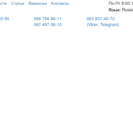
сти
Статьи
Вакансии
Контакты
Пн-Пт 9:00-
Язык:
Russi
80-90
066 756-86-11
063 837-49-72
097 497-56-15
(Viber, Telegram)