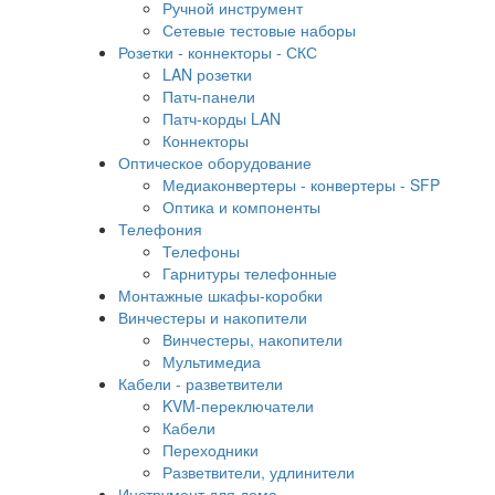
Ручной инструмент
Сетевые тестовые наборы
Розетки - коннекторы - СКС
LAN розетки
Патч-панели
Патч-корды LAN
Коннекторы
Оптическое оборудование
Медиаконвертеры - конвертеры - SFP
Оптика и компоненты
Телефония
Телефоны
Гарнитуры телефонные
Монтажные шкафы-коробки
Винчестеры и накопители
Винчестеры, накопители
Мультимедиа
Кабели - разветвители
KVM-переключатели
Кабели
Переходники
Разветвители, удлинители
Инструмент для дома