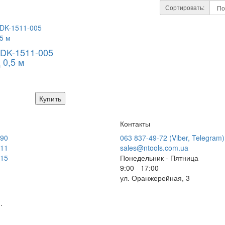
Сортировать:
DK-1511-005
 0,5 м
Купить
Контакты
-90
063 837-49-72 (Viber, Telegram)
-11
sales@ntools.com.ua
-15
Понедельник - Пятница
9:00 - 17:00
ул. Оранжерейная, 3
.