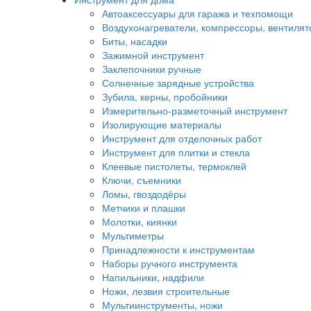
Автоаксессуары для гаража и техпомощи
Воздухонагреватели, компрессоры, вентиля
Биты, насадки
Зажимной инструмент
Заклепочники ручные
Солнечные зарядные устройства
Зубила, керны, пробойники
Измерительно-разметочный инструмент
Изолирующие материалы
Инструмент для отделочных работ
Инструмент для плитки и стекла
Клеевые пистолеты, термоклей
Ключи, съемники
Ломы, гвоздодёры
Метчики и плашки
Молотки, киянки
Мультиметры
Принадлежности к инструментам
Наборы ручного инструмента
Напильники, надфили
Ножи, лезвия строительные
Мультиинструменты, ножи