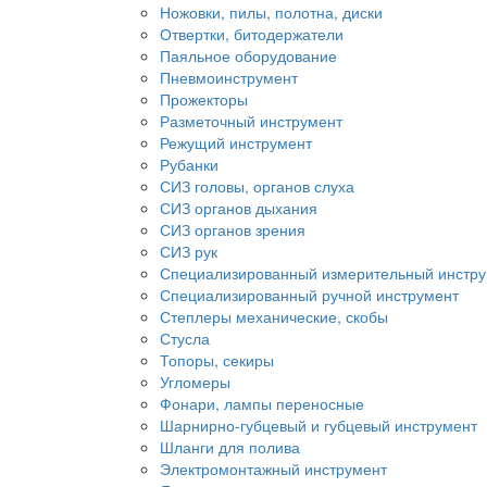
Ножовки, пилы, полотна, диски
Отвертки, битодержатели
Паяльное оборудование
Пневмоинструмент
Прожекторы
Разметочный инструмент
Режущий инструмент
Рубанки
СИЗ головы, органов слуха
СИЗ органов дыхания
СИЗ органов зрения
СИЗ рук
Специализированный измерительный инстр
Специализированный ручной инструмент
Степлеры механические, скобы
Стусла
Топоры, секиры
Угломеры
Фонари, лампы переносные
Шарнирно-губцевый и губцевый инструмент
Шланги для полива
Электромонтажный инструмент