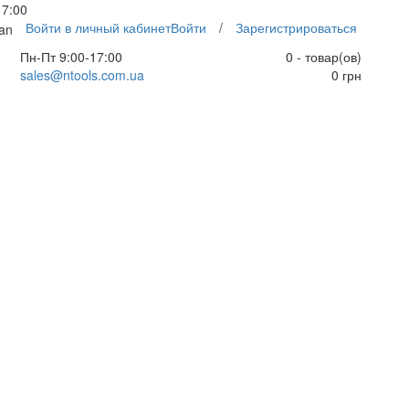
17:00
Войти в личный кабинет
Войти
/
Зарегистрироваться
an
Пн-Пт 9:00-17:00
0 - товар(ов)
sales@ntools.com.ua
0 грн