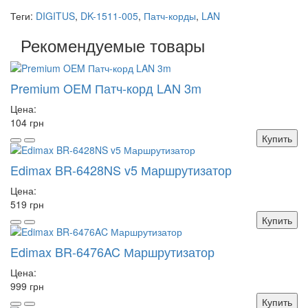
Теги:
DIGITUS
,
DK-1511-005
,
Патч-корды
,
LAN
Рекомендуемые товары
Premium OEM Патч-корд LAN 3m
Цена:
104 грн
Купить
Edimax BR-6428NS v5 Маршрутизатор
Цена:
519 грн
Купить
Edimax BR-6476AC Маршрутизатор
Цена:
999 грн
Купить