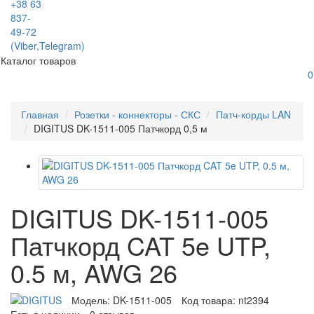
+38 63
837-
49-72
(Viber,Telegram)
Каталог товаров
0
Главная
Розетки - коннекторы - СКС
Патч-корды LAN
DIGITUS DK-1511-005 Патчкорд 0,5 м
DIGITUS DK-1511-005
Патчкорд CAT 5e UTP,
0.5 м, AWG 26
Модель:
DK-1511-005
Код товара:
nt2394