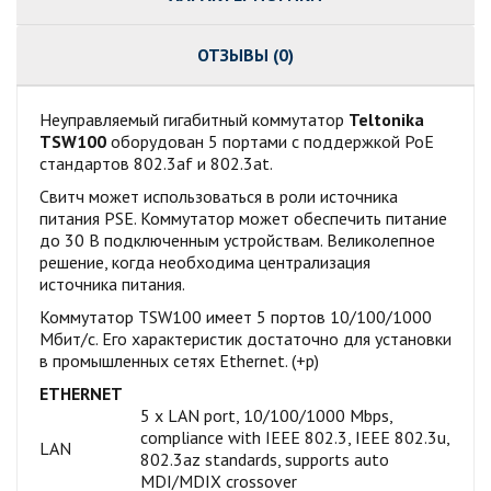
ОТЗЫВЫ (0)
Неуправляемый гигабитный коммутатор
Teltonika
TSW100
оборудован 5 портами с поддержкой PoE
стандартов 802.3af и 802.3at.
Свитч может использоваться в роли источника
питания PSE. Коммутатор может обеспечить питание
до 30 В подключенным устройствам. Великолепное
решение, когда необходима централизация
источника питания.
Коммутатор TSW100 имеет 5 портов 10/100/1000
Мбит/с. Его характеристик достаточно для установки
в промышленных сетях Ethernet. (+р)
ETHERNET
5 x LAN port, 10/100/1000 Mbps,
compliance with IEEE 802.3, IEEE 802.3u,
LAN
802.3az standards, supports auto
MDI/MDIX crossover