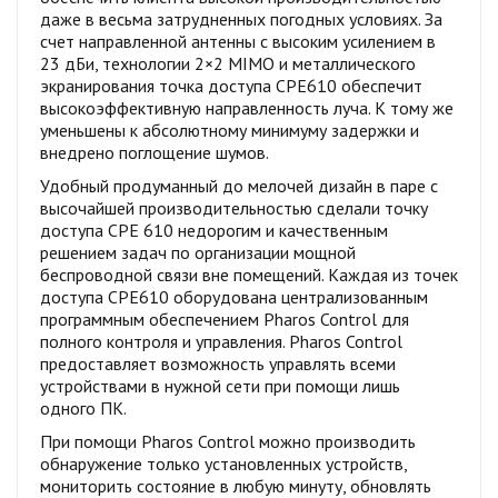
даже в весьма затрудненных погодных условиях. За
счет направленной антенны с высоким усилением в
23 дБи, технологии 2×2 MIMO и металлического
экранирования точка доступа CPE610 обеспечит
высокоэффективную направленность луча. К тому же
уменьшены к абсолютному минимуму задержки и
внедрено поглощение шумов.
Удобный продуманный до мелочей дизайн в паре с
высочайшей производительностью сделали точку
доступа CPE 610 недорогим и качественным
решением задач по организации мощной
беспроводной связи вне помещений. Каждая из точек
доступа CPE610 оборудована централизованным
программным обеспечением Pharos Control для
полного контроля и управления. Pharos Control
предоставляет возможность управлять всеми
устройствами в нужной сети при помощи лишь
одного ПК.
При помощи Pharos Control можно производить
обнаружение только установленных устройств,
мониторить состояние в любую минуту, обновлять