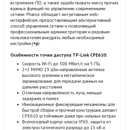
встроенное ПО, а также задействовать массу прочих
важных функций по управлению современными
сетями. Pharos обладает интуитивным web-
интерфейсом, предоставляющим альтернативный
способ управления сетями и позволяющий
профессиональным администраторам и рядовым
пользователям внедрять любые необходимые
настройки.(
+р
)
Особенности точки доступа TP-Link CPE610:
Скорость Wi-Fi до 300 Мбит/с на 5 ГГц
2×2 MIMO 23 дБи направленная антенна
высокого усиления и металлическое
экранирование для передачи данных на
дальние расстояния
Отличная направленность луча, меньше
задержек и помех
Инновационные фиксирующие механизмы для
быстрой сборки и прочная конструкция делают
CPE610 устойчивым даже при сильных ветрах
Всепогодный корпус класса IP65, защита от
электростатического разряда до 15 кВ и