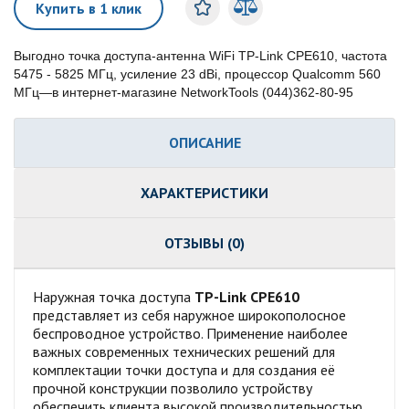
Купить в 1 клик
Выгодно точка доступа-антенна WiFi TP-Link CPE610, частота
5475 - 5825 МГц, усиление 23 dBi, процессор Qualcomm 560
МГц—в интернет-магазине NetworkTools (044)362-80-95
ОПИСАНИЕ
ХАРАКТЕРИСТИКИ
ОТЗЫВЫ (0)
Наружная точка доступа
TP-Link CPE610
представляет из себя наружное широкополосное
беспроводное устройство. Применение наиболее
важных современных технических решений для
комплектации точки доступа и для создания её
прочной конструкции позволило устройству
обеспечить клиента высокой производительностью