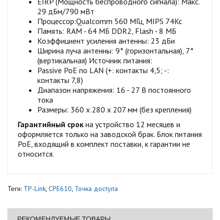
EIRP (Мощность беспроводного сигнала): Макс.
29 дБм/790 мВт
Процессор:Qualcomm 560 МГц, MIPS 74Kc
Память: RAM - 64 МБ DDR2, Flash - 8 МБ
Коэффициент усиления антенны: 23 дБи
Ширина луча антенны: 9° (горизонтальная), 7°
(вертикальная) Источник питания:
Passive PoE по LAN (+: контакты 4,5; -:
контакты 7,8)
Диапазон напряжения: 16 - 27 В постоянного
тока
Размеры: 360 x 280 x 207 мм (без крепления)
Гарантийный срок
на устройство 12 месяцев и
оформляется только на заводской брак. Блок питания
PoE, входящий в комплект поставки, к гарантии не
относится.
Теги:
TP-Link
,
CPE610
,
Точка доступа
РЕКОМЕНДУЕМЫЕ ТОВАРЫ