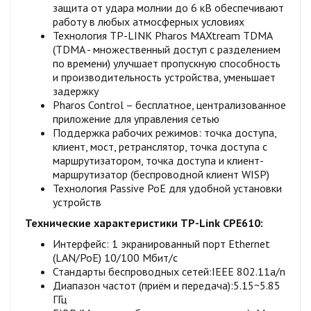
защита от удара молнии до 6 кВ обеспечивают
работу в любых атмосферных условиях
Технология TP-LINK Pharos MAXtream TDMA
(TDMA - множественный доступ с разделением
по времени) улучшает пропускную способность
и производительность устройства, уменьшает
задержку
Pharos Control – бесплатное, централизованное
приложение для управления сетью
Поддержка рабочих режимов: точка доступа,
клиент, мост, ретранслятор, точка доступа с
маршрутизатором, точка доступа и клиент-
маршрутизатор (беспроводной клиент WISP)
Технология Passive PoE для удобной установки
устройств
Технические характеристики TP-Link CPE610:
Интерфейс: 1 экранированный порт Ethernet
(LAN/PoE) 10/100 Мбит/с
Стандарты беспроводных сетей:IEEE 802.11a/n
Диапазон частот (приём и передача):5.15~5.85
ГГц