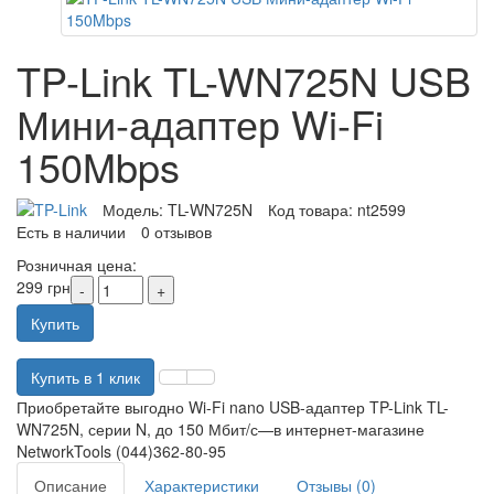
TP-Link TL-WN725N USB
Мини-адаптер Wi-Fi
150Mbps
Модель:
TL-WN725N
Код товара:
nt2599
Есть в наличии
0 отзывов
Розничная цена:
299 грн
Купить
Купить в 1 клик
Приобретайте выгодно Wi-Fi nano USB-адаптер TP-Link TL-
WN725N, серии N, до 150 Мбит/с—в интернет-магазине
NetworkTools (044)362-80-95
Описание
Характеристики
Отзывы (0)