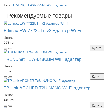
Теги:
TP-Link
,
TL-WN725N
,
Wi-Fi адаптер
Рекомендуемые товары
Edimax EW-7722UTn v2 Адаптер Wi-Fi
Цена:
569 грн
Купить
TRENDnet TEW-648UBM WiFi адаптер
Цена:
0 грн
Купить
TP-Link ARCHER T2U-NANO Wi-Fi адаптер
Цена:
449 грн
Купить