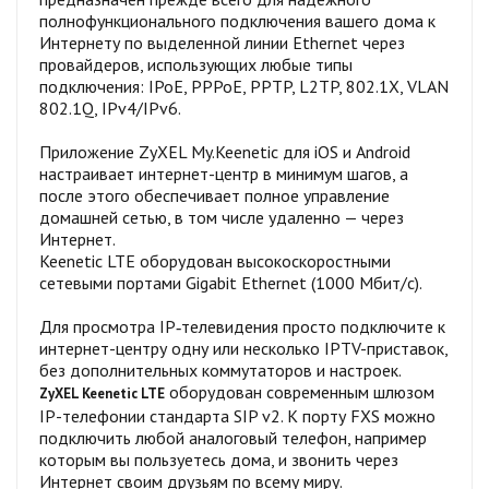
полнофункционального подключения вашего дома к
Интернету по выделенной линии Ethernet через
провайдеров, использующих любые типы
подключения: IPoE, PPPoE, PPTP, L2TP, 802.1X, VLAN
802.1Q, IPv4/IPv6.
Приложение ZyXEL My.Keenetic для iOS и Android
настраивает интернет-центр в минимум шагов, а
после этого обеспечивает полное управление
домашней сетью, в том числе удаленно — через
Интернет.
Keenetic LTE оборудован высокоскоростными
сетевыми портами Gigabit Ethernet (1000 Мбит/с).
Для просмотра IP‑телевидения просто подключите к
интернет-центру одну или несколько IPTV-приставок,
без дополнительных коммутаторов и настроек.
оборудован современным шлюзом
ZyXEL Keenetic LTE
IP-телефонии стандарта SIP v2. К порту FXS можно
подключить любой аналоговый телефон, например
которым вы пользуетесь дома, и звонить через
Интернет своим друзьям по всему миру.