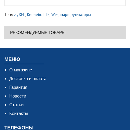
Теги:
ZyXEL
,
Keenetic
,
LTE
,
WiFi
,
маршрутизаторы
РЕКОМЕНДУЕМЫЕ ТОВАРЫ
МЕНЮ
О магазине
Доставка и оплата
Гарантия
Новости
Статьи
Контакты
ТЕЛЕФОНЫ