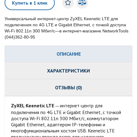
Купить в 1 клик
Универсальный интернет-центр ZyXEL Keenetic LTE для
подключения по 4G LTE и Gigabit Ethernet, с точкой доступа
Wi-Fi 802.11n 300 Мбит/с—в интернет-магазине NetworkTools
(044)362-80-95
ОПИСАНИЕ
ХАРАКТЕРИСТИКИ
ОТЗЫВЫ (0)
ZyXEL Keenetic LTE
интернет-центр для
—
подключения по 4G LTE и Gigabit Ethernet, с точкой
доступа Wi-Fi 802.11n 300 Мбит/с, коммутатором
Gigabit Ethernet, адаптером IP-телефонии и
многофункциональным хостом USB. Keenetic LTE
предназначен прежде всего для надежного