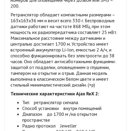
200.
Ретранслятор обладает компактными размерами –
163х163х36 мм и весит всего 330 г. Беспроводные
датчики работают на частоте 868 МГц, при этом
мощность их радиопередатчика составляет 25 мВт.
Максимальное расстояние между датчиками и
централью достигает 1700 м. Устройство имеет
встроенный аккумулятор Li-Ion, емкостью 2 А/ч, и
способно функционировать без электросети до 38
часов. Оно обладает антисаботажными функциями:
защитой от подделки, оповещением о глушении,
тампером на открытие и отрыв. Данная модель
выполнена в классическом белом цвете и имеет
стильный минималистический дизайн. (+р)
Технические характеристики Ajax ReX 2:
Тип ретранслятор сигнала
Способ установки внутри помещений
Диапазон до 1700 м /на открытом
пространстве
Радио протокол Jeweller