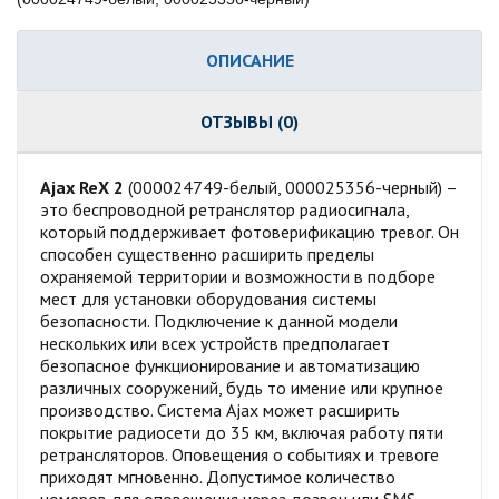
ОПИСАНИЕ
ОТЗЫВЫ (0)
Ajax ReX 2
(000024749-белый, 000025356-черный) –
это беспроводной ретранслятор радиосигнала,
который поддерживает фотоверификацию тревог. Он
способен существенно расширить пределы
охраняемой территории и возможности в подборе
мест для установки оборудования системы
безопасности. Подключение к данной модели
нескольких или всех устройств предполагает
безопасное функционирование и автоматизацию
различных сооружений, будь то имение или крупное
производство. Система Ajax может расширить
покрытие радиосети до 35 км, включая работу пяти
ретрансляторов. Оповещения о событиях и тревоге
приходят мгновенно. Допустимое количество
номеров для оповещения через дозвон или SMS –