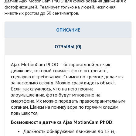
Датчик Ajax MotionCam PhOD для фиксирования движения с
фотофиксацией. Реагирует только на людей, исключая
животных ростом до 50 сантиметров.
ОПИСАНИЕ
ОТЗЫВЫ (0)
Ajax MotionCam PhOD – беспроводной датчик
движения, который снимает фото по тревоге,
сценарию и требованию. Снимок по тревоге делается
за несколько секунд. Можно сразу видеть объект.
Если так случилось, что на него проник
злоумышленник, фото будут мгновенно на
смартфоне. Их можно передать правоохранительным
органам. Шансы на поимку вора по горячим следам
повышаются.
Возможности датчика Ajax MotionCam PhOD:
Дальность обнаружения движения до 12 м,