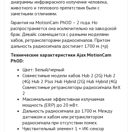
диаграммы инфракрасного излучения человека,
животного и теплового препятствия были с
заметными отличиями.
Гарантия на MotionCam PhOD – 2 года. Но
распространяется она исключительно на заводской
брак. Девайс совмещается с разными моделями
хабов, ретрансляторами радиосигналов. Притом
дальность радиосигнала достигает 1700 м. (+р)
Технические характеристики Ajax MotionCam
PhOD:
Цвет: Белый/черный
Совместимые модели хабов Hub 2 (2G) Hub 2
(4G) Hub 2 Plus Hub Hybrid (2G) Hub Hybrid (4G)
Совместимые ретрансляторы радиосигнала ReX
2
Максимальная эффективная излучаемая
мощность (ERP) до 20 мВт.
Дальность радиосигнала до 1700 м. Между
датчиком и хабом или ретранслятором
радиосигнала при отсутствии помех.
Чувствительный элемент 1 × ИК-сенсор