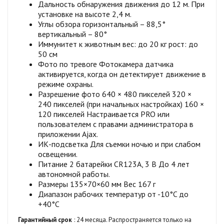
Дальность обнаружения движения до 12 м. При
установке на высоте 2,4 м.
Углы обзора горизонтальный – 88,5°
вертикальный – 80°
Иммунитет к животным вес: до 20 кг рост: до
50 см
Фото по тревоге Фотокамера датчика
активируется, когда он детектирует движение в
режиме охраны.
Разрешение фото 640 × 480 пикселей 320 ×
240 пикселей (при начальных настройках) 160 ×
120 пикселей Настраивается PRO или
пользователем с правами администратора в
приложении Ajax.
ИК-подсветка Для съемки ночью и при слабом
освещении.
Питание 2 батарейки CR123A, 3 В До 4 лет
автономной работы.
Размеры 135×70×60 мм Вес 167 г
Диапазон рабочих температур от -10°C до
+40°C
Гарантийный срок
: 24 месяца. Распространяется только на