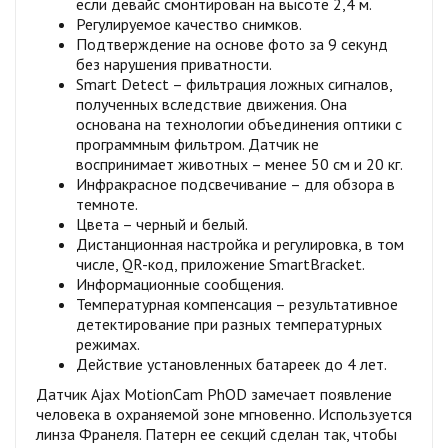
если девайс смонтирован на высоте 2,4 м.
Регулируемое качество снимков.
Подтверждение на основе фото за 9 секунд
без нарушения приватности.
Smart Detect – фильтрация ложных сигналов,
полученных вследствие движения. Она
основана на технологии объединения оптики с
программным фильтром. Датчик не
воспринимает животных – менее 50 см и 20 кг.
Инфракрасное подсвечивание – для обзора в
темноте.
Цвета – черный и белый.
Дистанционная настройка и регулировка, в том
числе, QR-код, приложение SmartBracket.
Информационные сообщения.
Температурная компенсация – результативное
детектирование при разных температурных
режимах.
Действие установленных батареек до 4 лет.
Датчик Ajax MotionCam PhOD замечает появление
человека в охраняемой зоне мгновенно. Используется
линза Франеля. Патерн ее секций сделан так, чтобы