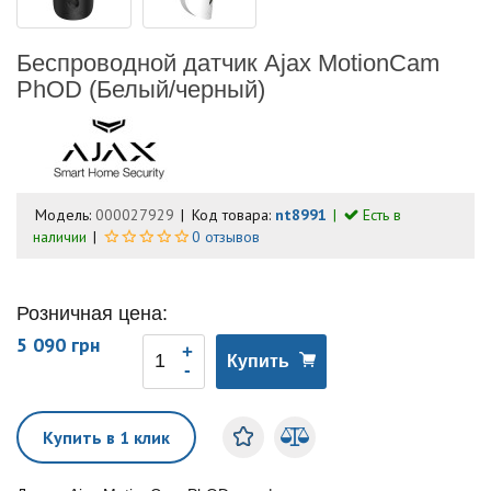
Беспроводной датчик Ajax MotionCam
PhOD (Белый/черный)
Модель:
000027929
Код товара:
nt8991
Есть в
наличии
0 отзывов
Розничная цена:
5 090 грн
Купить
Купить в 1 клик