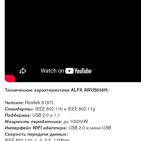
Технические характеристики
ALFA AWUS036H
:
Чипсет:
Realtek 8187L
Стандарты:
IEEE 802.11b и IEEE 802.11g
Поддержка:
USB 2.0 и 1.1
Мощность передатчика:
до 1000mW
Интерфейс WiFi адаптора:
USB 2.0 и мини-USB
Скорость передачи данных:
IEEE 802.11b: 1, 2, 5.5, 11Mbps