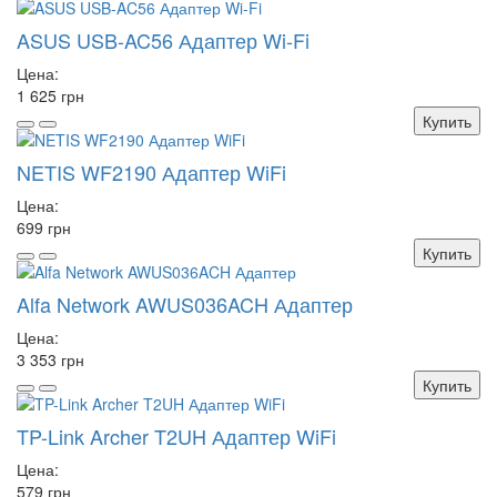
ASUS USB-AC56 Адаптер Wi-Fi
Цена:
1 625 грн
Купить
NETIS WF2190 Адаптер WiFi
Цена:
699 грн
Купить
Alfa Network AWUS036ACH Адаптер
Цена:
3 353 грн
Купить
TP-Link Archer T2UH Адаптер WiFi
Цена:
579 грн