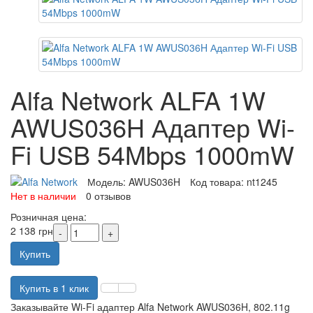
Alfa Network ALFA 1W
AWUS036H Адаптер Wi-
Fi USB 54Mbps 1000mW
Модель:
AWUS036H
Код товара:
nt1245
Нет в наличии
0 отзывов
Розничная цена:
2 138 грн
Купить
Купить в 1 клик
Заказывайте Wi-Fi адаптер Alfa Network AWUS036H, 802.11g