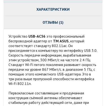
ХАРАКТЕРИСТИКИ
ОТЗЫВЫ (1)
Устройство
USB-AC56
это профессиональный
беспроводной адаптер от
ТМ ASUS
, который
соответствует стандарту 802.11ac. Он
присоединяется к компьютеру по интерфейсу USB 3.0.
Скорость передачи информации, вырабатываемая
этим устройством, 300 Мбит/с на частоте 2.4 ГГц.
Стандарт Wi-Fi пятого поколения развивает скорость
передачи на уровне 867 Мбит/с. в диапазоне 5 ГГц, с
помощью этого компактного USB-адаптера. Это в
три раза выше пропускной способности интерфейса
Wi-Fi 802.11n.
Первоклассные составляющие и продуманная
конструкция съёмной антенны обеспечивают
стабильную работу действующей сети, даже при