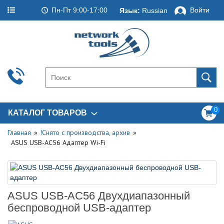
Пн-Пт 9:00-17:00
Войти
Язык:
Russian
0
КАТАЛОГ ТОВАРОВ
Главная
!Снято с производства, архив
ASUS USB-AC56 Адаптер Wi-Fi
ASUS USB-AC56 Двухдиапазонный
беспроводной USB-адаптер