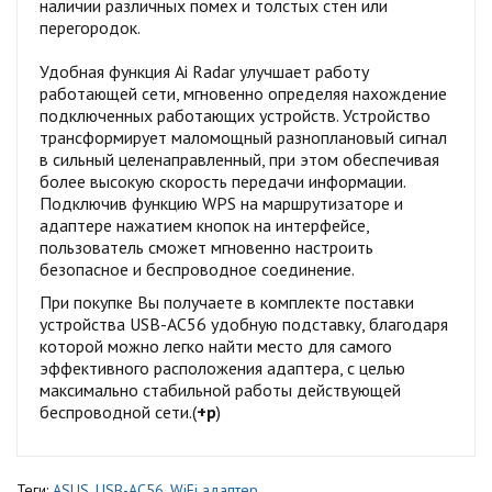
наличии различных помех и толстых стен или
перегородок.
Удобная функция Ai Radar улучшает работу
работающей сети, мгновенно определяя нахождение
подключенных работающих устройств. Устройство
трансформирует маломощный разноплановый сигнал
в сильный целенаправленный, при этом обеспечивая
более высокую скорость передачи информации.
Подключив функцию WPS на маршрутизаторе и
адаптере нажатием кнопок на интерфейсе,
пользователь сможет мгновенно настроить
безопасное и беспроводное соединение.
При покупке Вы получаете в комплекте поставки
устройства USB-AC56 удобную подставку, благодаря
которой можно легко найти место для самого
эффективного расположения адаптера, с целью
максимально стабильной работы действующей
беспроводной сети.(
+р
)
Теги:
ASUS
,
USB-AC56
,
WiFi адаптер