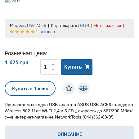
Модель:
USB-AC56
Код товара:
nt3474
Нет в наличии
1 отзывов
Розничная цена:
1 625 грн
Купить
Купить в 1 клик
Предлагаем выгодно USB-адаптер ASUS USB-AC56 стандарта
Wireless 802.11ac Wi-Fi 2,4 и 5 ГГц, скорость до 867/300 Мбит/
с—в интернет-магазине NetworkTools (044)362-80-95
ОПИСАНИЕ