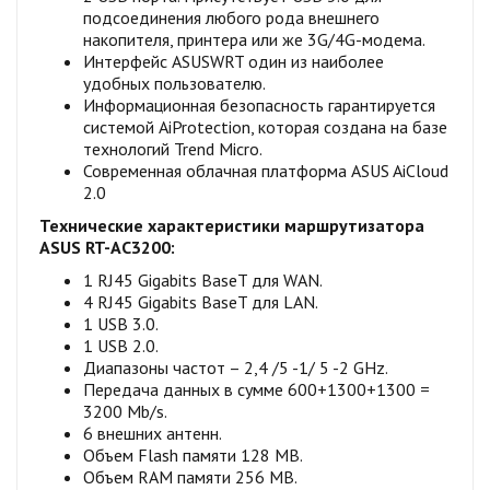
подсоединения любого рода внешнего
накопителя, принтера или же 3G/4G-модема.
Интерфейс ASUSWRT один из наиболее
удобных пользователю.
Информационная безопасность гарантируется
системой AiProtection, которая создана на базе
технологий Trend Micro.
Современная облачная платформа ASUS AiCloud
2.0
Технические характеристики маршрутизатора
ASUS RT-AC3200:
1 RJ45 Gigabits BaseT для WAN.
4 RJ45 Gigabits BaseT для LAN.
1 USB 3.0.
1 USB 2.0.
Диапазоны частот – 2,4 /5 -1/ 5 -2 GHz.
Передача данных в сумме 600+1300+1300 =
3200 Mb/s.
6 внешних антенн.
Объем Flash памяти 128 MB.
Объем RAM памяти 256 MB.