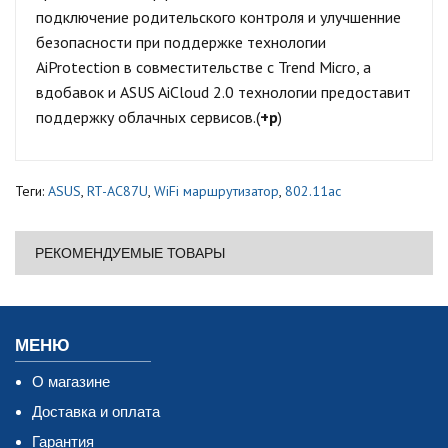
подключение родительского контроля и улучшенние
безопасности при поддержке технологии
AiProtection в совместительстве с Trend Micro, а
вдобавок и ASUS AiCloud 2.0 технологии
предоставит
поддержку облачных сервисов.(
+р
)
Теги:
ASUS
,
RT-AC87U
,
WiFi маршрутизатор
,
802.11ac
РЕКОМЕНДУЕМЫЕ ТОВАРЫ
МЕНЮ
О магазине
Доставка и оплата
Гарантия