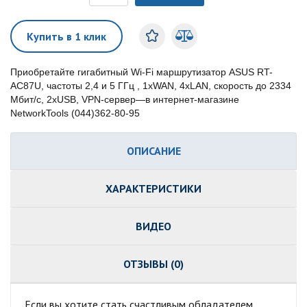
Купить в 1 клик
Приобретайте гигабитный Wi-Fi маршрутизатор ASUS RT-
AC87U, частоты 2,4 и 5 ГГц , 1xWAN, 4xLAN, скорость до 2334
Мбит/с, 2xUSB, VPN-сервер—в интернет-магазине
NetworkTools (044)362-80-95
ОПИСАНИЕ
ХАРАКТЕРИСТИКИ
ВИДЕО
ОТЗЫВЫ (0)
Если вы хотите стать счастливым обладателем