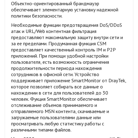
Объектно-ориентированный брандмауэр
обеспечивает элементарную установку надежной
политики безопасности.
Необходимые функции предотвращения DoS/DDoS
атак и URL/Web контентная фильтрация
предоставляют максимальную защиту внутри сети и
за ее пределами. Продуманная функция CSM
предоставляет качественный контроль IM и P2P
приложений. При помощи удобной настройки
пользователя, есть возможность ограничения
продолжительности периода нахождения
сотрудников в офисной сети. Устройство
поддерживает приложение SmartMonitor от DrayTek,
которое позволяет собирать все данные о
нахождении в сети для пользователей до 30
человек. Фукция SmartMonitor обеспечивает
отслеживание объемов принимаемого и
отправляемого MSN контента, скачиваемые и
загружаемые пользователями данные или
просматривать любую статистику работы с
различными типами файлов.