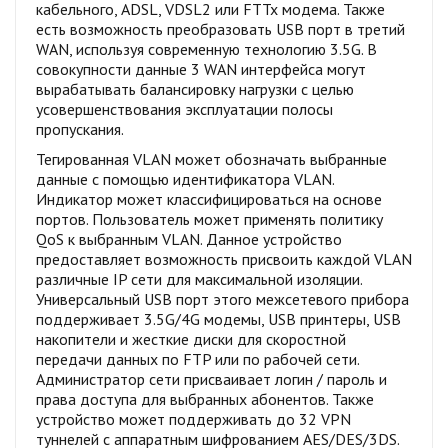
кабельного, ADSL, VDSL2 или FTTx модема. Также
есть возможность преобразовать USB порт в третий
WAN, используя современную технологию 3.5G. В
совокупности данные 3 WAN интерфейса могут
вырабатывать балансировку нагрузки с целью
усовершенствования эксплуатации полосы
пропускания.
Тегированная VLAN может обозначать выбранные
данные с помощью идентификатора VLAN.
Индикатор может классифицироваться на основе
портов. Пользователь может применять политику
QoS к выбранным VLAN. Данное устройство
предоставляет возможность присвоить каждой VLAN
различные IP сети для максимальной изоляции.
Универсальный USB порт этого межсетевого прибора
поддерживает 3.5G/4G модемы, USB принтеры, USB
накопители и жесткие диски для скоростной
передачи данных по FTP или по рабочей сети.
Администратор сети присваивает логин / пароль и
права доступа для выбранных абонентов. Также
устройство может поддерживать до 32 VPN
туннелей с аппаратным шифрованием AES/DES/3DS.