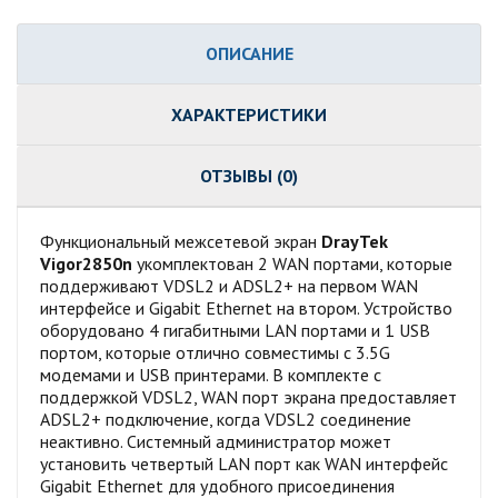
ОПИСАНИЕ
ХАРАКТЕРИСТИКИ
ОТЗЫВЫ (0)
Функциональный межсетевой экран
DrayTek
Vigor2850n
укомплектован 2 WAN портами, которые
поддерживают VDSL2 и ADSL2+ на первом WAN
интерфейсе и Gigabit Ethernet на втором. Устройство
оборудовано 4 гигабитными LAN портами и 1 USB
портом, которые отлично совместимы с 3.5G
модемами и USB принтерами. В комплекте с
поддержкой VDSL2, WAN порт экрана предоставляет
ADSL2+ подключение, когда VDSL2 соединение
неактивно. Системный администратор может
установить четвертый LAN порт как WAN интерфейс
Gigabit Ethernet для удобного присоединения