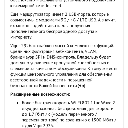
к всемирной сети Internet.
Еще маршрутизатор имеет 2 USB-порта, которые
совместимы с модемами 3G / 4G / LTE USB. А значит,
их можно задействовать для получения
дополнительного беспроводного доступа к
Интернету.
Vigor 2926ac снабжен массой комплексных функций.
Среди них фильтрация веб-контента, VLAN,
брандмауэр SPI и DNS-контроль. Владельцу будет
доступно управление пропускной способностью и
слежение за качеством обслуживания. К тому же есть
функция центрального управления для обеспечения
всесторонней надежности и повышенной
безопасности Вашей бизнес-сети.(
+р
)
Расширенные возможности:
Более быстрая скорость Wi-Fi 802.11ac Wave 2
двухдиапазонная беспроводная для скорости
до 1.7 Гбит / с (модель переменного /
переменного тока) по сравнению с 1300 Мбит /
с для Vigor2925.