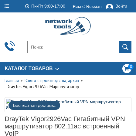
Пн-Пт 9:00-17:00
Войти
Язык:
Russian
0
КАТАЛОГ ТОВАРОВ
Главная
!Снято с производства, архив
DrayTek Vigor2926Vac Маршрутизатор
Бесплатная доставка
DrayTek Vigor2926Vac Гигабитный VPN
маршрутизатор 802.11ac встроенный
VoIP