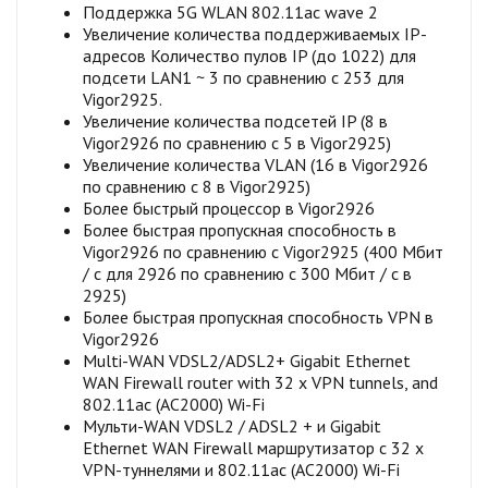
​Поддержка 5G WLAN 802.11ac wave 2
Увеличение количества поддерживаемых IP-
адресов Количество пулов IP (до 1022) для
подсети LAN1 ~ 3 по сравнению с 253 для
Vigor2925.
Увеличение количества подсетей IP (8 в
Vigor2926 по сравнению с 5 в Vigor2925)
Увеличение количества VLAN (16 в Vigor2926
по сравнению с 8 в Vigor2925)
Более быстрый процессор в Vigor2926
Более быстрая пропускная способность в
Vigor2926 по сравнению с Vigor2925 (400 Мбит
/ с для 2926 по сравнению с 300 Мбит / с в
2925)
Более быстрая пропускная способность VPN в
Vigor2926
Multi-WAN VDSL2/ADSL2+ Gigabit Ethernet
WAN Firewall router with 32 x VPN tunnels, and
802.11ac (AC2000) Wi-Fi
Мульти-WAN VDSL2 / ADSL2 + и Gigabit
Ethernet WAN Firewall маршрутизатор с 32 x
VPN-туннелями и 802.11ac (AC2000) Wi-Fi