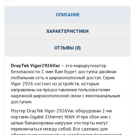
ОПИСАНИЕ
ХАРАКТЕРИСТИКИ
ОТЗЫВЫ (0)
DrayTek Vigor2926Vac
– это маршрутизатор
безопасности. С ним Вам будет доступна двойная
глобальная сеть и широкополосный доступ. Серия
Vigor 2926 состоит из устройств, которые
направлены на предоставление пользователям
надежной широкополосной связи с многоканальным
доступом.
Роутер DrayTek Vigor-2926Vac оборудован 2-мя
портами Gigabit Ethernet WAN. И при сбое или с
целью балансировки нагрузки эти порты могут
переключаться между собой. Всё сделано для
обеспечения максимально устойчивого подключения