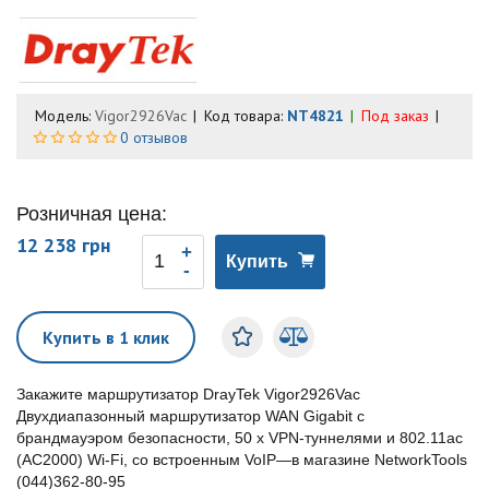
Модель:
Vigor2926Vac
Код товара:
NT4821
Под заказ
0 отзывов
Розничная цена:
12 238 грн
Купить
Купить в 1 клик
Закажите маршрутизатор DrayTek Vigor2926Vac
Двухдиапазонный маршрутизатор WAN Gigabit с
брандмауэром безопасности, 50 х VPN-туннелями и 802.11ac
(AC2000) Wi-Fi, со встроенным VoIP—в магазине NetworkTools
(044)362-80-95