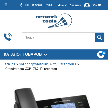
Пн-Пт 9:00-17:00
Войти
Язык:
Russian
0
КАТАЛОГ ТОВАРОВ
Главная
VoIP оборудование
VoIP-телефоны
Grandstream GXP1782 IP-телефон