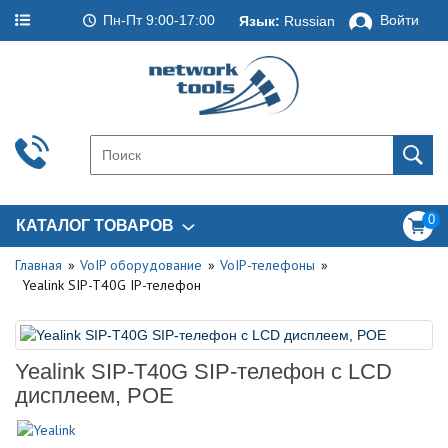
Пн-Пт 9:00-17:00
Войти
Язык:
Russian
0
КАТАЛОГ ТОВАРОВ
Главная
VoIP оборудование
VoIP-телефоны
Yealink SIP-T40G IP-телефон
Yealink SIP-T40G SIP-телефон с LCD
дисплеем, POE