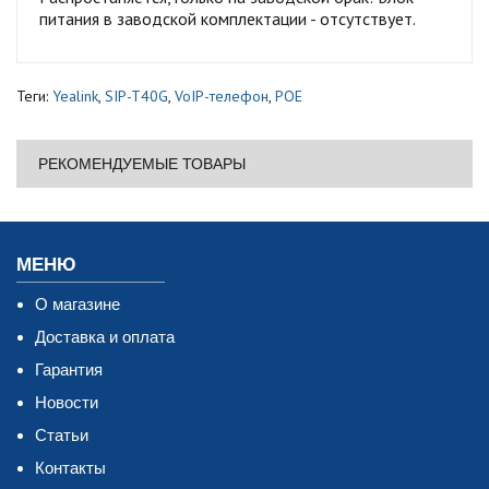
питания в заводской комплектации - отсутствует.
Теги:
Yealink
,
SIP-T40G
,
VoIP-телефон
,
POE
РЕКОМЕНДУЕМЫЕ ТОВАРЫ
МЕНЮ
О магазине
Доставка и оплата
Гарантия
Новости
Статьи
Контакты