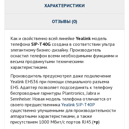
ХАРАКТЕРИСТИКИ
ОТЗЫВЫ (0)
Как и свойственно всей линейке
Yealink
модель
телефона
SIP-T40G
создана в соответствии ультра
элегантному бизнес-дизайну. Производитель
оснастил телефон всеми необходимыми функциями и
весьма продвинутыми техническими
характеристиками.
Производитель предусмотрел даже подключение
Yealink EHS36 при помощи специального разъема
EHS. Адаптер позволяет подсоединять к телефону
беспроводные гарнитуры Plantronics, Jabra и
Sennheiser. Новая модель телефона отличается от
своего предшественника
Yealink SIP-T40P
существенно улучшенными для производительности
аппаратными характеристиками, а также
присутствием 1000 Мбит/с портов RJ45.(
+р
)