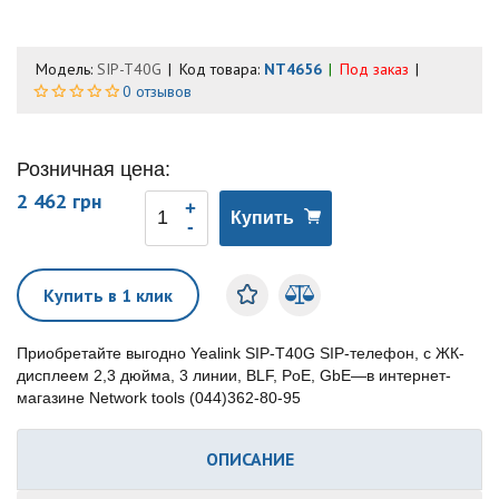
Модель:
SIP-T40G
Код товара:
NT4656
Под заказ
0 отзывов
Розничная цена:
2 462 грн
Купить
Купить в 1 клик
Приобретайте выгодно Yealink SIP-T40G SIP-телефон, с ЖК-
дисплеем 2,3 дюйма, 3 линии, BLF, PoE, GbE—в интернет-
магазине Network tools (044)362-80-95
ОПИСАНИЕ